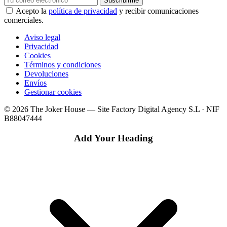
Suscribirme
Acepto la
política de privacidad
y recibir comunicaciones
comerciales.
Aviso legal
Privacidad
Cookies
Términos y condiciones
Devoluciones
Envíos
Gestionar cookies
© 2026 The Joker House — Site Factory Digital Agency S.L · NIF
B88047444
Add Your Heading