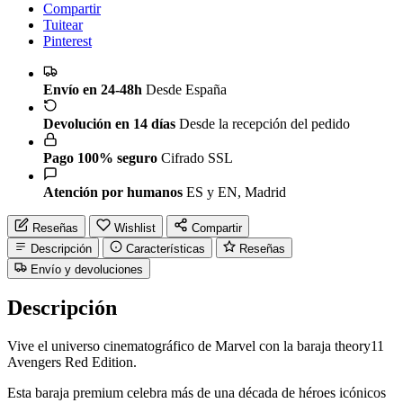
Compartir
Tuitear
Pinterest
Envío en 24-48h
Desde España
Devolución en 14 días
Desde la recepción del pedido
Pago 100% seguro
Cifrado SSL
Atención por humanos
ES y EN, Madrid
Reseñas
Wishlist
Compartir
Descripción
Características
Reseñas
Envío y devoluciones
Descripción
Vive el universo cinematográfico de Marvel con la baraja theory11
Avengers Red Edition.
Esta baraja premium celebra más de una década de héroes icónicos