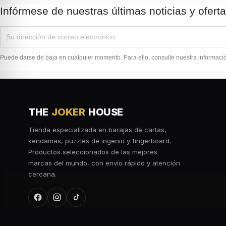
Infórmese de nuestras últimas noticias y ofert
Puede darse de baja en cualquier momento. Para ello, consulte nuestra información
THE
JOKER
HOUSE
Tienda especializada en barajas de cartas,
kendamas, puzzles de ingenio y fingerboard.
Productos seleccionados de las mejores
marcas del mundo, con envío rápido y atención
cercana.