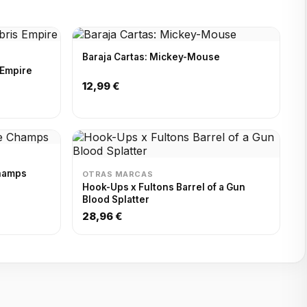
Baraja Cartas: Mickey-Mouse
 Empire
12,99 €
Champs
OTRAS MARCAS
Hook-Ups x Fultons Barrel of a Gun
Blood Splatter
28,96 €