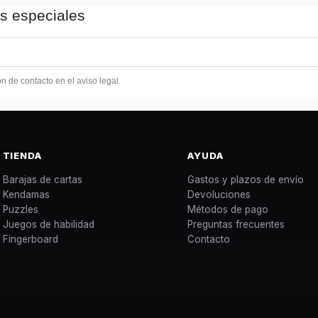
as especiales
 de contacto en el aviso legal.
TIENDA
AYUDA
Barajas de cartas
Gastos y plazos de envío
Kendamas
Devoluciones
Puzzles
Métodos de pago
Juegos de habilidad
Preguntas frecuentes
Fingerboard
Contacto