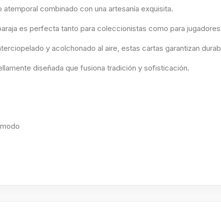
o atemporal combinado con una artesanía exquisita.
 baraja es perfecta tanto para coleccionistas como para jugadores
erciopelado y acolchonado al aire, estas cartas garantizan durab
llamente diseñada que fusiona tradición y sofisticación.
cómodo