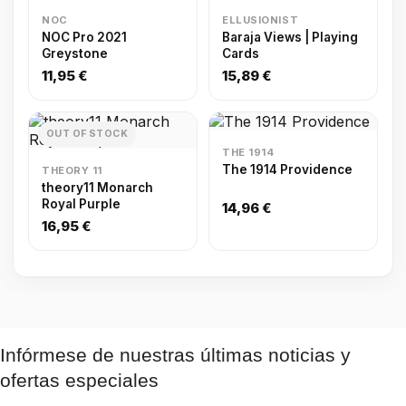
NOC
ELLUSIONIST
NOC Pro 2021
Baraja Views | Playing
Greystone
Cards
11,95 €
15,89 €
OUT OF STOCK
THE 1914
The 1914 Providence
THEORY 11
theory11 Monarch
Royal Purple
14,96 €
16,95 €
Infórmese de nuestras últimas noticias y
ofertas especiales