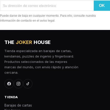
Puede darse de baja en cualquier momento. Para ello, consulte nuestra
información de contacto en el aviso legal.
THE
JOKER
HOUSE
Tienda especializada en barajas de cartas,
kendamas, puzzles de ingenio y fingerboard.
Productos seleccionados de las mejores
marcas del mundo, con envío rápido y atención
cercana.
TIENDA
Barajas de cartas