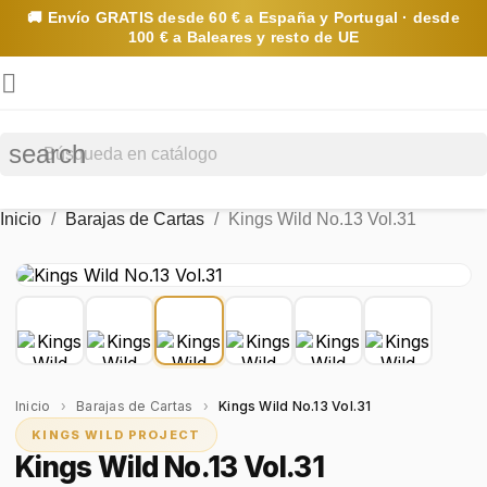
🚚 Envío
GRATIS
desde 60 € a España y Portugal · desde
100 € a Baleares y resto de UE

search
Inicio
Barajas de Cartas
Kings Wild No.13 Vol.31
Inicio
›
Barajas de Cartas
›
Kings Wild No.13 Vol.31
KINGS WILD PROJECT
Kings Wild No.13 Vol.31