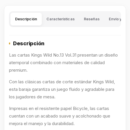
Descripción
Características
Reseñas
Envío y dev
Descripción
Las cartas Kings Wild No.13 Vol.31 presentan un diseño
atemporal combinado con materiales de calidad
premium.
Con las clásicas cartas de corte estándar Kings Wild,
esta baraja garantiza un juego fluido y agradable para
los jugadores de mesa.
Impresas en el resistente papel Bicycle, las cartas
cuentan con un acabado suave y acolchonado que
mejora el manejo y la durabilidad.