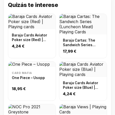
Quizás te interese
Baraja Cards Aviator
Poker size (Red) |
Baraja Cartas: The
Playing cards
Sandwich Series
4,24 €
(Luncheon Meat)
17,99 €
Playing Cards
CARD MAFIA
One Piece – Usopp
Baraja Cards Aviator
Poker size (Blue) |
18,95 €
Playing cards
4,24 €