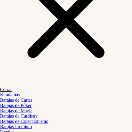
Cerrar
Kendamas
Barajas de Cartas
Barajas de Póker
Barajas de Magia
Barajas de Cardistry
Barajas de Coleccionismo
Barajas Premium
Puzzles