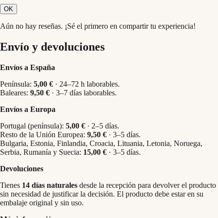
OK
Aún no hay reseñas. ¡Sé el primero en compartir tu experiencia!
Envío y devoluciones
Envíos a España
Península:
5,00 €
· 24–72 h laborables.
Baleares:
9,50 €
· 3–7 días laborables.
Envíos a Europa
Portugal (península):
5,00 €
· 2–5 días.
Resto de la Unión Europea:
9,50 €
· 3–5 días.
Bulgaria, Estonia, Finlandia, Croacia, Lituania, Letonia, Noruega,
Serbia, Rumanía y Suecia:
15,00 €
· 3–5 días.
Devoluciones
Tienes
14 días naturales
desde la recepción para devolver el producto
sin necesidad de justificar la decisión. El producto debe estar en su
embalaje original y sin uso.