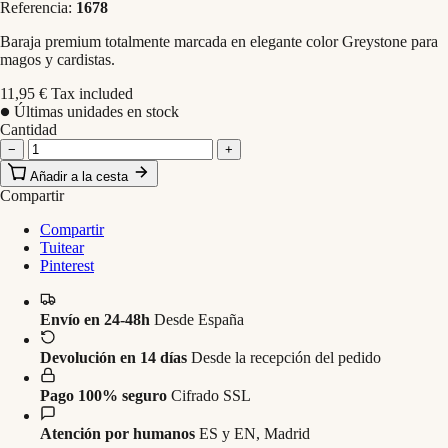
Referencia:
1678
Baraja premium totalmente marcada en elegante color Greystone para
magos y cardistas.
11,95 €
Tax included
Últimas unidades en stock
Cantidad
−
+
Añadir a la cesta
Compartir
Compartir
Tuitear
Pinterest
Envío en 24-48h
Desde España
Devolución en 14 días
Desde la recepción del pedido
Pago 100% seguro
Cifrado SSL
Atención por humanos
ES y EN, Madrid