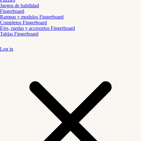
Juegos de habilidad
Fingerboard
Rampas y modulos Fingerboard
Completos Fingerboard
Ejes, ruedas y accesorios Fingerboard
Tablas Fingerboard
Log in