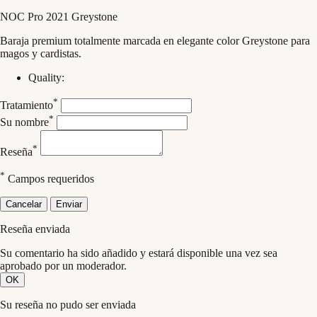
NOC Pro 2021 Greystone
Baraja premium totalmente marcada en elegante color Greystone para
magos y cardistas.
Quality:
*
Tratamiento
*
Su nombre
*
Reseña
*
Campos requeridos
Cancelar
Enviar
Reseña enviada
Su comentario ha sido añadido y estará disponible una vez sea
aprobado por un moderador.
OK
Su reseña no pudo ser enviada