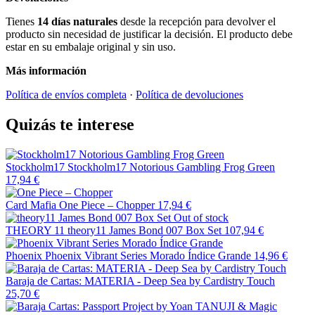
Tienes
14 días naturales
desde la recepción para devolver el
producto sin necesidad de justificar la decisión. El producto debe
estar en su embalaje original y sin uso.
Más información
Política de envíos completa
·
Política de devoluciones
Quizás te interese
Stockholm17
Stockholm17 Notorious Gambling Frog Green
17,94 €
Card Mafia
One Piece – Chopper
17,94 €
Out of stock
THEORY 11
theory11 James Bond 007 Box Set
107,94 €
Phoenix
Phoenix Vibrant Series Morado Índice Grande
14,96 €
Baraja de Cartas: MATERIA - Deep Sea by Cardistry Touch
25,70 €