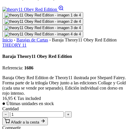
Inicio
›
Barajas de Cartas
›
Baraja Theory11 Obey Red Edition
THEORY 11
Baraja Theory11 Obey Red Edition
Referencia:
1686
Baraja Obey Red Edition de Theory11 ilustrada por Shepard Fairey.
Forma parte de la trilogía Obey junto a las ediciones Collage y Gold
(cada una se vende por separado). Edición individual con dorso en
rojo intenso.
16,95 €
Tax included
Últimas unidades en stock
Cantidad
−
+
Añadir a la cesta
Compartir