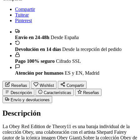
Compartir
Tuitear
Pinterest
Envío en 24-48h
Desde España
Devolución en 14 días
Desde la recepción del pedido
Pago 100% seguro
Cifrado SSL
Atención por humanos
ES y EN, Madrid
Reseñas
Wishlist
Compartir
Descripción
Características
Reseñas
Envío y devoluciones
Descripción
La Obey Red Edition de Theory11 es una baraja individual de la
colección Obey, una colaboración con el artista Shepard Fairey
(autor de la icónica imagen Obey Giant).Sobre la colección Obey de