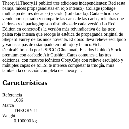
Theory11Theory11 publicó tres ediciones independientes: Red (esta
baraja, raíces propagandistas en rojo intenso), Collage (collage
multicapa de tres décadas) y Gold (foil dorado). Cada edición se
vende por separado y comparte las caras de las cartas, mientras que
el dorso y el packaging son distintivos de cada versión.La Red
Edition en concretoEs la versión más reivindicativa de las tres:
paleta roja intensa que recoge la estética de propaganda original de
Shepard Fairey de los años noventa. El dorso lleva relieve esculpido
y varias capas de estampado en foil rojo y blanco.Ficha
técnicaFabricada por USPCC (Cincinnati, Estados Unidos).Stock
premium con acabado Air Cushion.Caras comunes a las tres
ediciones, con motivos icónicos Obey.Caja con relieve esculpido y
múltiples capas de foil.Si te interesa completar la trilogía, mira
también la colección completa de Theory11.
Características
Referencia
1686
Marca
THEORY 11
Weight
0.100000 kg