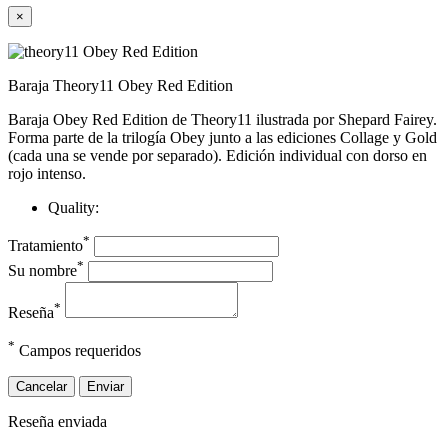
×
Baraja Theory11 Obey Red Edition
Baraja Obey Red Edition de Theory11 ilustrada por Shepard Fairey.
Forma parte de la trilogía Obey junto a las ediciones Collage y Gold
(cada una se vende por separado). Edición individual con dorso en
rojo intenso.
Quality:
*
Tratamiento
*
Su nombre
*
Reseña
*
Campos requeridos
Cancelar
Enviar
Reseña enviada