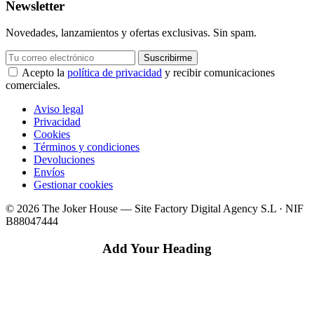
Newsletter
Novedades, lanzamientos y ofertas exclusivas. Sin spam.
Suscribirme
Acepto la
política de privacidad
y recibir comunicaciones
comerciales.
Aviso legal
Privacidad
Cookies
Términos y condiciones
Devoluciones
Envíos
Gestionar cookies
© 2026 The Joker House — Site Factory Digital Agency S.L · NIF
B88047444
Add Your Heading