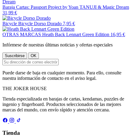
Baraja Cartas: Passport Project by Yoan TANUJI & Magic Dream
31,99 €
Bicycle
Bicycle Dorso Dorado
7,95 €
OTRAS MARCAS
Heath Back Lennart Green Edition
16,95 €
Infórmese de nuestras últimas noticias y ofertas especiales
Puede darse de baja en cualquier momento. Para ello, consulte
nuestra información de contacto en el aviso legal.
THE
JOKER
HOUSE
Tienda especializada en barajas de cartas, kendamas, puzzles de
ingenio y fingerboard. Productos seleccionados de las mejores
marcas del mundo, con envío rápido y atención cercana.
Tienda