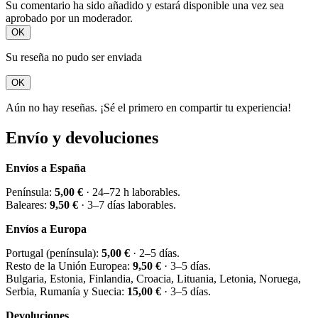
Su comentario ha sido añadido y estará disponible una vez sea
aprobado por un moderador.
OK
Su reseña no pudo ser enviada
OK
Aún no hay reseñas. ¡Sé el primero en compartir tu experiencia!
Envío y devoluciones
Envíos a España
Península:
5,00 €
· 24–72 h laborables.
Baleares:
9,50 €
· 3–7 días laborables.
Envíos a Europa
Portugal (península):
5,00 €
· 2–5 días.
Resto de la Unión Europea:
9,50 €
· 3–5 días.
Bulgaria, Estonia, Finlandia, Croacia, Lituania, Letonia, Noruega,
Serbia, Rumanía y Suecia:
15,00 €
· 3–5 días.
Devoluciones