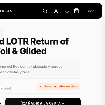
ARCAS
ES
d LOTR Return of
oil & Gilded
rno del Rey con foil plateado y bordes
leccionistas y fans.
Últimas unidades en stock
included
+
AÑADIR A LA CESTA