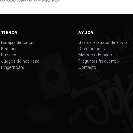
ación de contacto en el aviso legal.
TIENDA
AYUDA
Barajas de cartas
Gastos y plazos de envío
Kendamas
Devoluciones
Puzzles
Métodos de pago
Juegos de habilidad
Preguntas frecuentes
Fingerboard
Contacto