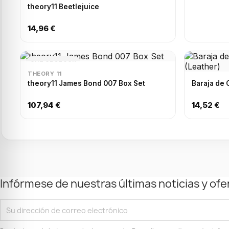
theory11 Beetlejuice
14,96 €
OUT OF STOCK
THEORY 11
theory11 James Bond 007 Box Set
Baraja de 
107,94 €
14,52 €
Infórmese de nuestras últimas noticias y ofe