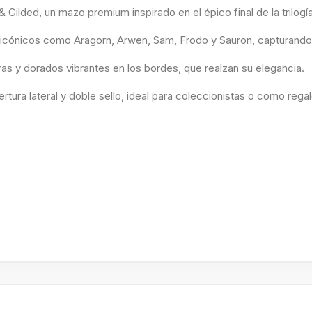
Gilded, un mazo premium inspirado en el épico final de la trilogía 
icónicos como Aragorn, Arwen, Sam, Frodo y Sauron, capturando fi
ras y dorados vibrantes en los bordes, que realzan su elegancia.
rtura lateral y doble sello, ideal para coleccionistas o como regal