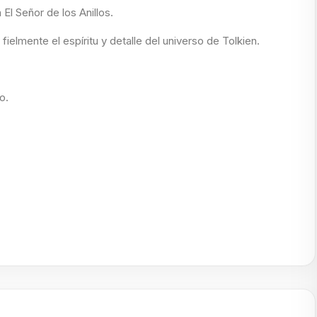
El Señor de los Anillos.
elmente el espíritu y detalle del universo de Tolkien.
o.