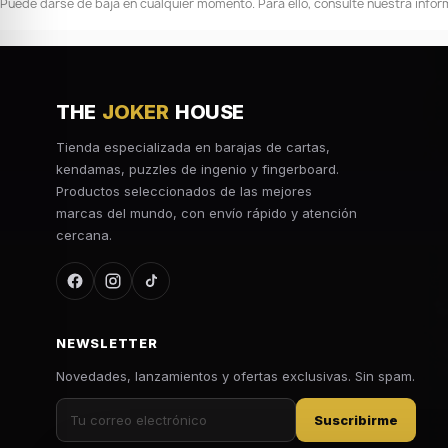
Puede darse de baja en cualquier momento. Para ello, consulte nuestra inform
THE
JOKER
HOUSE
Tienda especializada en barajas de cartas,
kendamas, puzzles de ingenio y fingerboard.
Productos seleccionados de las mejores
marcas del mundo, con envío rápido y atención
cercana.
NEWSLETTER
Novedades, lanzamientos y ofertas exclusivas. Sin spam.
Suscribirme