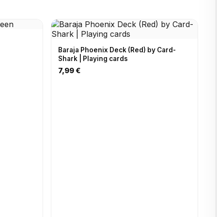
n
Baraja Phoenix Deck (Red) by Card-
Shark | Playing cards
7,99 €