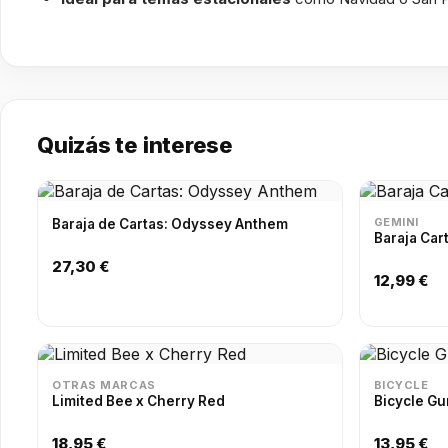
Quizás te interese
GEMINI
Baraja de Cartas: Odyssey Anthem
Baraja Car
27,30 €
12,99 €
OTRAS MARCAS
BICYCLE
Limited Bee x Cherry Red
Bicycle Gu
18,95 €
13,95 €