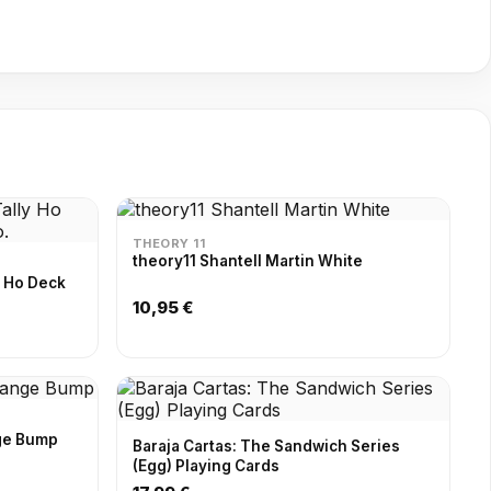
THEORY 11
theory11 Shantell Martin White
y Ho Deck
10,95 €
nge Bump
Baraja Cartas: The Sandwich Series
(Egg) Playing Cards