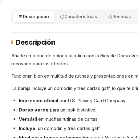
Descripción
Características
Reseñas
Descripción
Añade un toque de color a tu rutina con la Bicycle Dorso V
renovado para tus efectos.
Funcionan bien en multitud de rutinas y presentaciones en 
La baraja incluye un comodín y tres cartas gaff, lo que te 
Impresión oficial
por U.S. Playing Card Company
Dorso verde
para un look distintivo
Versátil
en muchas rutinas de cartas
Incluye:
un comodín y tres cartas gaff
Ideal para temas estacionales
como Navidad o San P