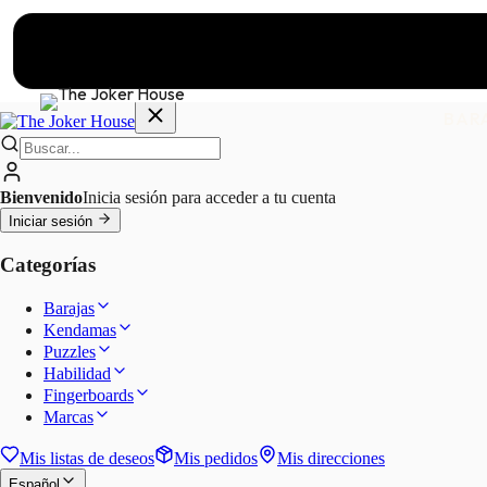
BAR
Bienvenido
Inicia sesión para acceder a tu cuenta
Iniciar sesión
Categorías
Barajas
Kendamas
Puzzles
Habilidad
Fingerboards
Marcas
Mis listas de deseos
Mis pedidos
Mis direcciones
Español