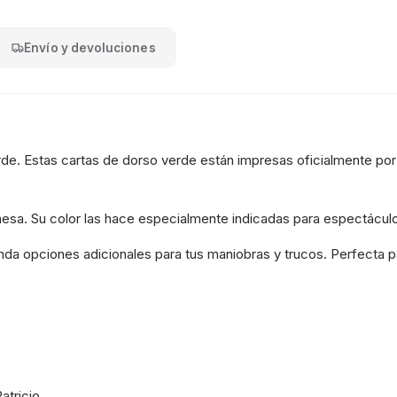
Envío y devoluciones
erde. Estas cartas de dorso verde están impresas oficialmente po
mesa. Su color las hace especialmente indicadas para espectáculo
brinda opciones adicionales para tus maniobras y trucos. Perfecta 
atricio