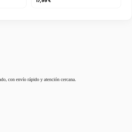
17,99 €
ndo, con envío rápido y atención cercana.