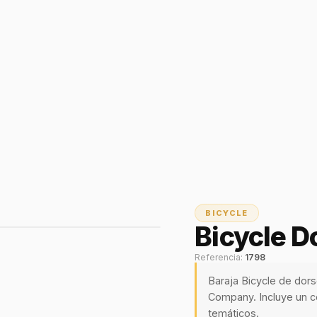
BICYCLE
Bicycle D
Referencia:
1798
Baraja Bicycle de dors
Company. Incluye un co
temáticos.