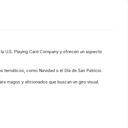
r la U.S. Playing Card Company y ofrecen un aspecto
s temáticos, como Navidad o el Día de San Patricio.
para magos y aficionados que buscan un giro visual.