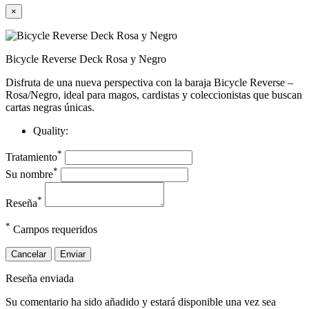
×
Bicycle Reverse Deck Rosa y Negro
Disfruta de una nueva perspectiva con la baraja Bicycle Reverse –
Rosa/Negro, ideal para magos, cardistas y coleccionistas que buscan
cartas negras únicas.
Quality:
*
Tratamiento
*
Su nombre
*
Reseña
*
Campos requeridos
Cancelar
Enviar
Reseña enviada
Su comentario ha sido añadido y estará disponible una vez sea