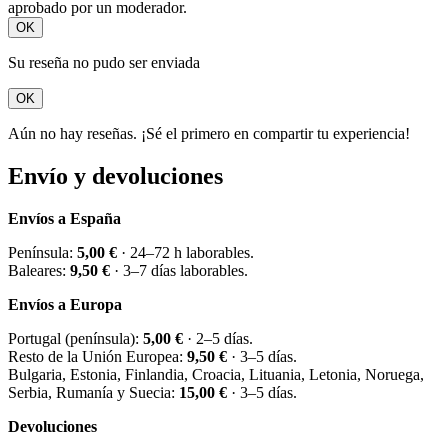
aprobado por un moderador.
OK
Su reseña no pudo ser enviada
OK
Aún no hay reseñas. ¡Sé el primero en compartir tu experiencia!
Envío y devoluciones
Envíos a España
Península:
5,00 €
· 24–72 h laborables.
Baleares:
9,50 €
· 3–7 días laborables.
Envíos a Europa
Portugal (península):
5,00 €
· 2–5 días.
Resto de la Unión Europea:
9,50 €
· 3–5 días.
Bulgaria, Estonia, Finlandia, Croacia, Lituania, Letonia, Noruega,
Serbia, Rumanía y Suecia:
15,00 €
· 3–5 días.
Devoluciones