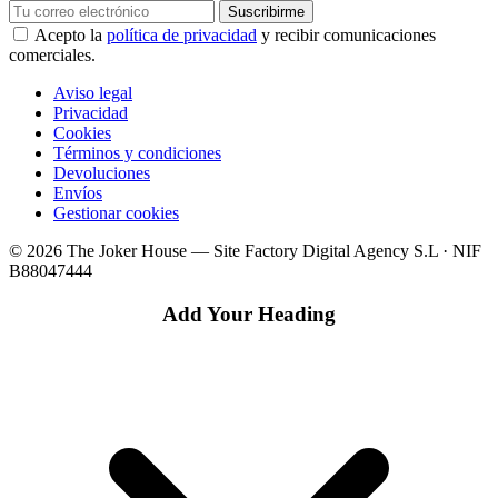
Suscribirme
Acepto la
política de privacidad
y recibir comunicaciones
comerciales.
Aviso legal
Privacidad
Cookies
Términos y condiciones
Devoluciones
Envíos
Gestionar cookies
© 2026 The Joker House — Site Factory Digital Agency S.L · NIF
B88047444
Add Your Heading