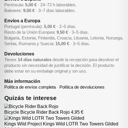
Península:
5,00 €
· 24–72 h laborables.
Baleares:
9,50 €
· 3–7 días laborables.
Envíos a Europa
Portugal (península):
5,00 €
· 2–5 días.
Resto de la Unión Europea:
9,50 €
· 3–5 días.
Bulgaria, Estonia, Finlandia, Croacia, Lituania, Letonia, Noruega,
Serbia, Rumanía y Suecia:
15,00 €
· 3–5 días.
Devoluciones
Tienes
14 días naturales
desde la recepción para devolver el
producto sin necesidad de justificar la decisión. El producto
debe estar en su embalaje original y sin uso.
Más información
Política de envíos completa
·
Política de devoluciones
Quizás te interese
Bicycle
Bicycle Rider Back Rojo
4,95 €
Kings Wild Project
Kings Wild LOTR Two Towers Gilded