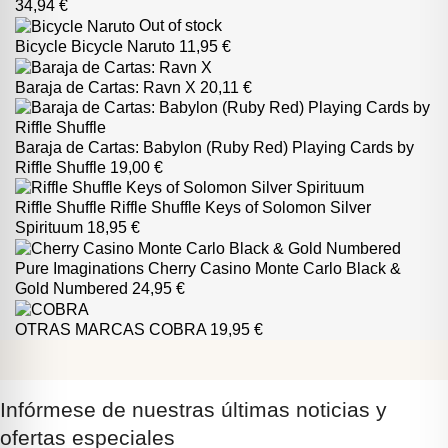
34,94 €
Out of stock
Bicycle
Bicycle Naruto
11,95 €
Baraja de Cartas: Ravn X
20,11 €
Baraja de Cartas: Babylon (Ruby Red) Playing Cards by
Riffle Shuffle
19,00 €
Riffle Shuffle
Riffle Shuffle Keys of Solomon Silver
Spirituum
18,95 €
Pure Imaginations
Cherry Casino Monte Carlo Black &
Gold Numbered
24,95 €
OTRAS MARCAS
COBRA
19,95 €
Infórmese de nuestras últimas noticias y
ofertas especiales