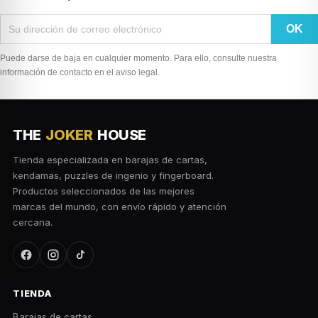
Puede darse de baja en cualquier momento. Para ello, consulte nuestra
información de contacto en el aviso legal.
THE
JOKER
HOUSE
Tienda especializada en barajas de cartas,
kendamas, puzzles de ingenio y fingerboard.
Productos seleccionados de las mejores
marcas del mundo, con envío rápido y atención
cercana.
TIENDA
Barajas de cartas