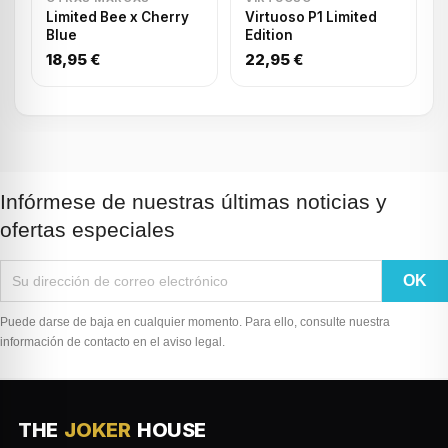
Limited Bee x Cherry
Virtuoso P1 Limited
Blue
Edition
18,95 €
22,95 €
Infórmese de nuestras últimas noticias y
ofertas especiales
Puede darse de baja en cualquier momento. Para ello, consulte nuestra
información de contacto en el aviso legal.
THE
JOKER
HOUSE