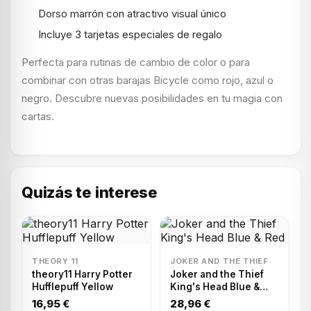
Dorso marrón con atractivo visual único
Incluye 3 tarjetas especiales de regalo
Perfecta para rutinas de cambio de color o para
combinar con otras barajas Bicycle como rojo, azul o
negro. Descubre nuevas posibilidades en tu magia con
cartas.
Quizás te interese
THEORY 11
JOKER AND THE THIEF
theory11 Harry Potter
Joker and the Thief
Hufflepuff Yellow
King's Head Blue &
Red
16,95 €
28,96 €