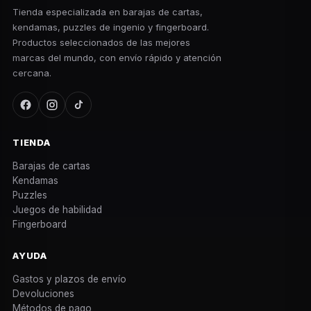
Tienda especializada en barajas de cartas,
kendamas, puzzles de ingenio y fingerboard.
Productos seleccionados de las mejores
marcas del mundo, con envío rápido y atención
cercana.
TIENDA
Barajas de cartas
Kendamas
Puzzles
Juegos de habilidad
Fingerboard
AYUDA
Gastos y plazos de envío
Devoluciones
Métodos de pago