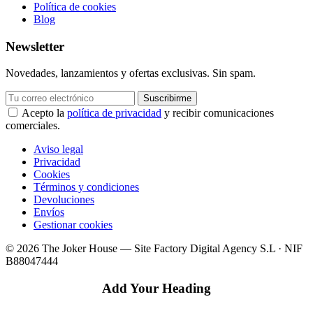
Política de cookies
Blog
Newsletter
Novedades, lanzamientos y ofertas exclusivas. Sin spam.
Suscribirme
Acepto la
política de privacidad
y recibir comunicaciones
comerciales.
Aviso legal
Privacidad
Cookies
Términos y condiciones
Devoluciones
Envíos
Gestionar cookies
© 2026 The Joker House — Site Factory Digital Agency S.L · NIF
B88047444
Add Your Heading