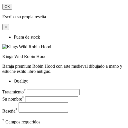
OK
Escriba su propia reseña
×
Fuera de stock
Kings Wild Robin Hood
Baraja premium Robin Hood con arte medieval dibujado a mano y
estuche estilo libro antiguo.
Quality:
*
Tratamiento
*
Su nombre
*
Reseña
*
Campos requeridos