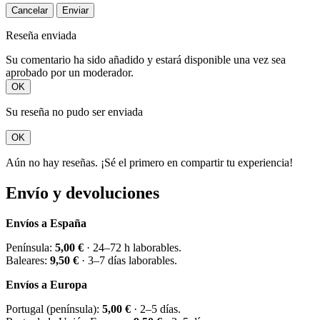
Cancelar
Enviar
Reseña enviada
Su comentario ha sido añadido y estará disponible una vez sea
aprobado por un moderador.
OK
Su reseña no pudo ser enviada
OK
Aún no hay reseñas. ¡Sé el primero en compartir tu experiencia!
Envío y devoluciones
Envíos a España
Península:
5,00 €
· 24–72 h laborables.
Baleares:
9,50 €
· 3–7 días laborables.
Envíos a Europa
Portugal (península):
5,00 €
· 2–5 días.