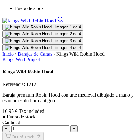
Fuera de stock
Inicio
›
Barajas de Cartas
›
Kings Wild Robin Hood
Kings Wild Project
Kings Wild Robin Hood
Referencia:
1717
Baraja premium Robin Hood con arte medieval dibujado a mano y
estuche estilo libro antiguo.
16,95 €
Tax included
Fuera de stock
Cantidad
−
+
Out of stock