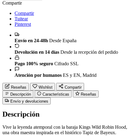
Compartir
Compartir
Tuitear
Pinterest
Envío en 24-48h
Desde España
Devolución en 14 días
Desde la recepción del pedido
Pago 100% seguro
Cifrado SSL
Atención por humanos
ES y EN, Madrid
Reseñas
Wishlist
Compartir
Descripción
Características
Reseñas
Envío y devoluciones
Descripción
Vive la leyenda atemporal con la baraja Kings Wild Robin Hood,
una obra maestra inspirada en el histórico Tapiz de Bayeux.