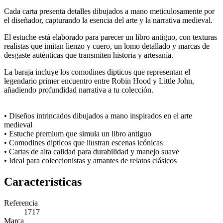
Cada carta presenta detalles dibujados a mano meticulosamente por
el diseñador, capturando la esencia del arte y la narrativa medieval.
El estuche está elaborado para parecer un libro antiguo, con texturas
realistas que imitan lienzo y cuero, un lomo detallado y marcas de
desgaste auténticas que transmiten historia y artesanía.
La baraja incluye los comodines dipticos que representan el
legendario primer encuentro entre Robin Hood y Little John,
añadiendo profundidad narrativa a tu colección.
• Diseños intrincados dibujados a mano inspirados en el arte
medieval
• Estuche premium que simula un libro antiguo
• Comodines dipticos que ilustran escenas icónicas
• Cartas de alta calidad para durabilidad y manejo suave
• Ideal para coleccionistas y amantes de relatos clásicos
Características
Referencia
1717
Marca