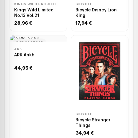
KINGS WILD PROJECT
BICYCLE
Kings Wild Limited
Bicycle Disney Lion
No.13 Vol.21
King
28,96 €
17,94 €
OUT OF STOCK
ARK
ARK Ankh
44,95 €
BICYCLE
Bicycle Stranger
Things
34,94 €