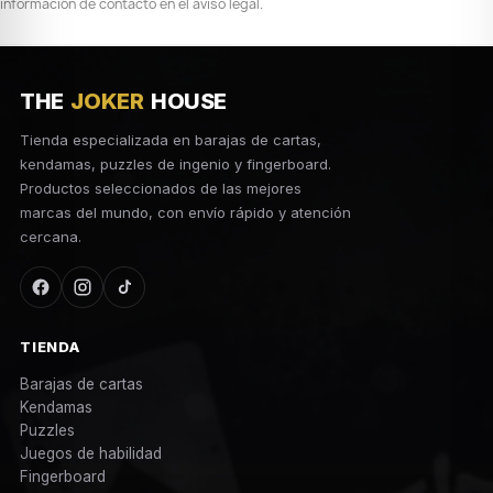
información de contacto en el aviso legal.
THE
JOKER
HOUSE
Tienda especializada en barajas de cartas,
kendamas, puzzles de ingenio y fingerboard.
Productos seleccionados de las mejores
marcas del mundo, con envío rápido y atención
cercana.
TIENDA
Barajas de cartas
Kendamas
Puzzles
Juegos de habilidad
Fingerboard