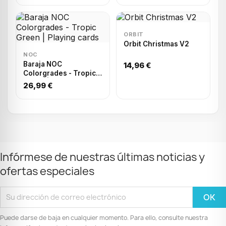
ORBIT
Orbit Christmas V2
NOC
Baraja NOC
14,96 €
Colorgrades - Tropic
Green | Playing cards
26,99 €
Infórmese de nuestras últimas noticias y
ofertas especiales
Puede darse de baja en cualquier momento. Para ello, consulte nuestra