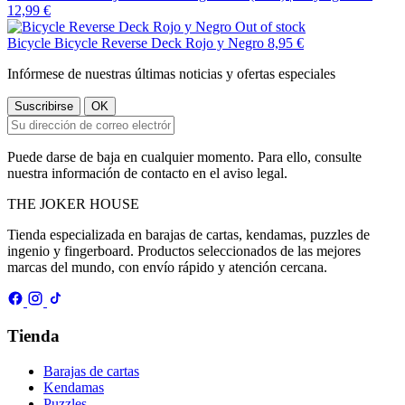
12,99 €
Out of stock
Bicycle
Bicycle Reverse Deck Rojo y Negro
8,95 €
Infórmese de nuestras últimas noticias y ofertas especiales
Puede darse de baja en cualquier momento. Para ello, consulte
nuestra información de contacto en el aviso legal.
THE
JOKER
HOUSE
Tienda especializada en barajas de cartas, kendamas, puzzles de
ingenio y fingerboard. Productos seleccionados de las mejores
marcas del mundo, con envío rápido y atención cercana.
Tienda
Barajas de cartas
Kendamas
Puzzles