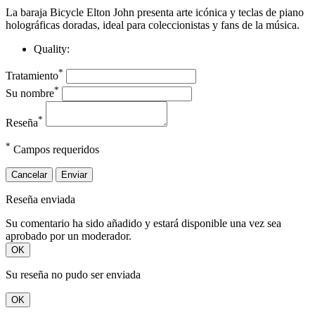
La baraja Bicycle Elton John presenta arte icónica y teclas de piano
holográficas doradas, ideal para coleccionistas y fans de la música.
Quality:
*
Tratamiento
*
Su nombre
*
Reseña
*
Campos requeridos
Cancelar
Enviar
Reseña enviada
Su comentario ha sido añadido y estará disponible una vez sea
aprobado por un moderador.
OK
Su reseña no pudo ser enviada
OK