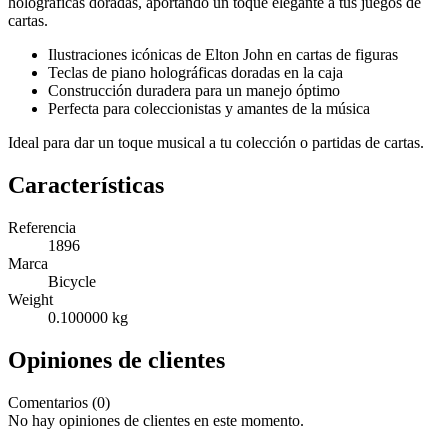
holográficas doradas, aportando un toque elegante a tus juegos de
cartas.
Ilustraciones icónicas de Elton John en cartas de figuras
Teclas de piano holográficas doradas en la caja
Construcción duradera para un manejo óptimo
Perfecta para coleccionistas y amantes de la música
Ideal para dar un toque musical a tu colección o partidas de cartas.
Características
Referencia
1896
Marca
Bicycle
Weight
0.100000 kg
Opiniones de clientes
Comentarios (0)
No hay opiniones de clientes en este momento.