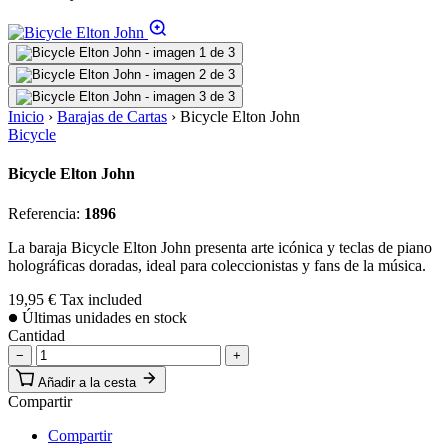
Inicio
›
Barajas de Cartas
›
Bicycle Elton John
Bicycle
Bicycle Elton John
Referencia:
1896
La baraja Bicycle Elton John presenta arte icónica y teclas de piano
holográficas doradas, ideal para coleccionistas y fans de la música.
19,95 €
Tax included
Últimas unidades en stock
Cantidad
−
+
Añadir a la cesta
Compartir
Compartir