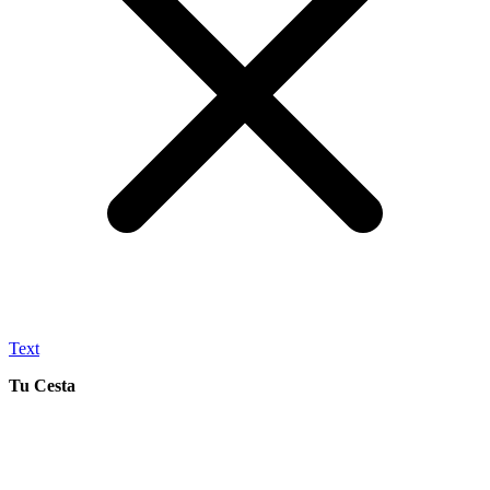
Text
Tu Cesta