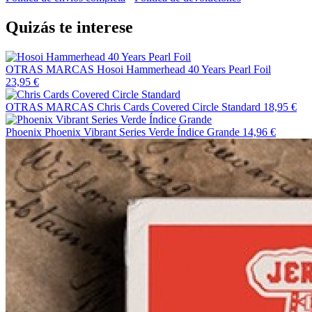
Quizás te interese
OTRAS MARCAS
Hosoi Hammerhead 40 Years Pearl Foil
23,95 €
OTRAS MARCAS
Chris Cards Covered Circle Standard
18,95 €
Phoenix
Phoenix Vibrant Series Verde Índice Grande
14,96 €