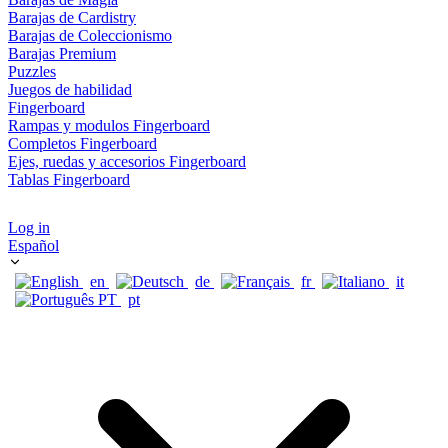
Barajas de Cardistry
Barajas de Coleccionismo
Barajas Premium
Puzzles
Juegos de habilidad
Fingerboard
Rampas y modulos Fingerboard
Completos Fingerboard
Ejes, ruedas y accesorios Fingerboard
Tablas Fingerboard
Log in
Español
en
de
fr
it
pt