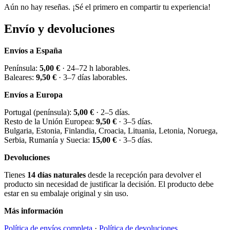
Aún no hay reseñas. ¡Sé el primero en compartir tu experiencia!
Envío y devoluciones
Envíos a España
Península:
5,00 €
· 24–72 h laborables.
Baleares:
9,50 €
· 3–7 días laborables.
Envíos a Europa
Portugal (península):
5,00 €
· 2–5 días.
Resto de la Unión Europea:
9,50 €
· 3–5 días.
Bulgaria, Estonia, Finlandia, Croacia, Lituania, Letonia, Noruega,
Serbia, Rumanía y Suecia:
15,00 €
· 3–5 días.
Devoluciones
Tienes
14 días naturales
desde la recepción para devolver el
producto sin necesidad de justificar la decisión. El producto debe
estar en su embalaje original y sin uso.
Más información
Política de envíos completa
·
Política de devoluciones