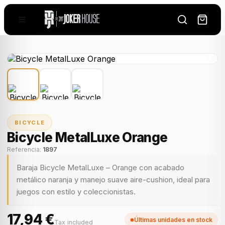
BICYCLE
Bicycle MetalLuxe Orange
Referencia:
1897
Baraja Bicycle MetalLuxe – Orange con acabado
metálico naranja y manejo suave aire-cushion, ideal para
juegos con estilo y coleccionistas.
17,94 €
Últimas unidades en stock
Tax included