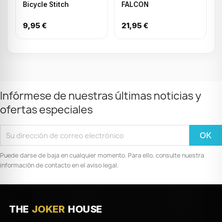
Bicycle Stitch
FALCON
9,95 €
21,95 €
Infórmese de nuestras últimas noticias y
ofertas especiales
Puede darse de baja en cualquier momento. Para ello, consulte nuestra
información de contacto en el aviso legal.
THE
JOKER
HOUSE