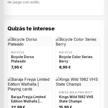
de juego con estilo.
Quizás te interese
BICYCLE
BICYCLE
Bicycle Dorso
Bicycle Color Series
Plateado
Berry
7,95 €
8,95 €
KINGS WILD PROJECT
Baraja Freyja Limited
Kings Wild 1982 VHS
Edition Walhalla |
State Champs
Playing cards
22,99 €
15,95 €