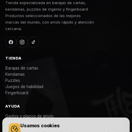
Tienda especializada en barajas de cartas,
kendamas, puzzles de ingenio y fingerboard.
Productos seleccionados de las mejores
marcas del mundo, con envío rápido y atención
cercana.
TIENDA
Barajas de cartas
Kendamas
Puzzles
Juegos de habilidad
Fingerboard
AYUDA
Gastos y plazos de envío
Devoluciones
Usamos cookies
Métodos de pago