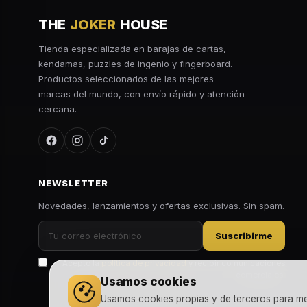
THE
JOKER
HOUSE
Tienda especializada en barajas de cartas,
kendamas, puzzles de ingenio y fingerboard.
Productos seleccionados de las mejores
marcas del mundo, con envío rápido y atención
cercana.
NEWSLETTER
Novedades, lanzamientos y ofertas exclusivas. Sin spam.
Suscribirme
Acepto la
política de privacidad
y recibir comunicaciones
comerciales.
Usamos cookies
Usamos cookies propias y de terceros para mejo