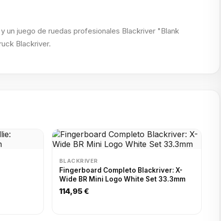
 y un juego de ruedas profesionales Blackriver "Blank
ruck Blackriver.
BLACKRIVER
:
Fingerboard Completo Blackriver: X-
Wide BR Mini Logo White Set 33.3mm
114,95 €