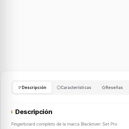
Descripción
Características
Reseñas
Descripción
Fingerboard completo de la marca Blackriver: Set Pro