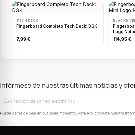
TECH DECK
BLACKRIVE
Fingerboard Completo Tech Deck: DGK
Fingerboard
Logo Natu
7,99 €
114,95 €
Infórmese de nuestras últimas noticias y ofe
Puede darse de baja en cualquier momento. Para ello, consulte nuestra inform