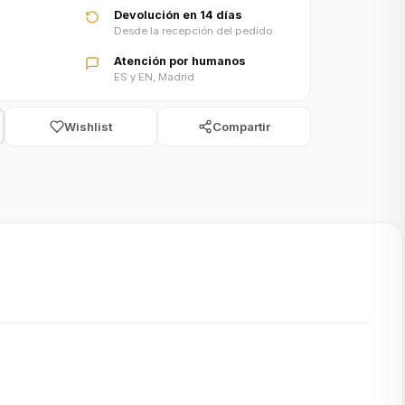
Devolución en 14 días
Desde la recepción del pedido
Atención por humanos
ES y EN, Madrid
Wishlist
Compartir