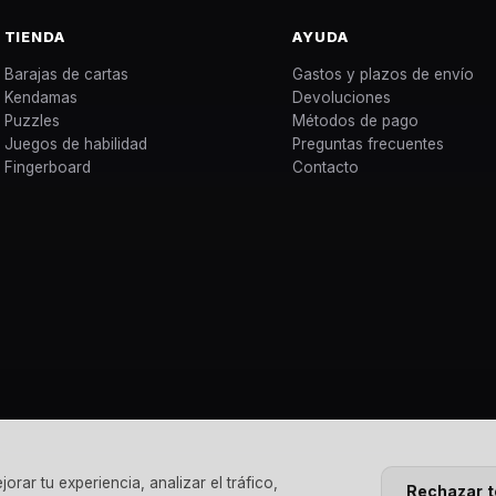
TIENDA
AYUDA
Barajas de cartas
Gastos y plazos de envío
Kendamas
Devoluciones
Puzzles
Métodos de pago
Juegos de habilidad
Preguntas frecuentes
Fingerboard
Contacto
rar tu experiencia, analizar el tráfico,
Rechazar 