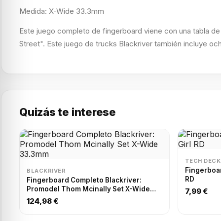
Medida: X-Wide 33.3mm
Este juego completo de fingerboard viene con una tabla de m
Street". Este juego de trucks Blackriver también incluye och
Quizás te interese
TECH DECK
Fingerboar
BLACKRIVER
RD
Fingerboard Completo Blackriver:
Promodel Thom Mcinally Set X-Wide
7,99 €
33.3mm
124,98 €