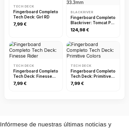
TECH DECK
Fingerboard Completo
BLACKRIVER
Tech Deck: Girl RD
Fingerboard Completo
Blackriver: Tomcat Pro
7,99 €
Set X-Wide 33.3mm
124,98 €
TECH DECK
TECH DECK
Fingerboard Completo
Fingerboard Completo
Tech Deck: Finesse
Tech Deck: Primitive
Rider
Colors
7,99 €
7,99 €
Infórmese de nuestras últimas noticias y