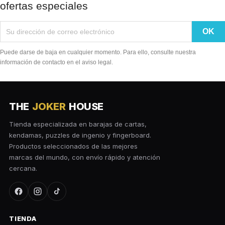
ofertas especiales
Puede darse de baja en cualquier momento. Para ello, consulte nuestra
información de contacto en el aviso legal.
THE
JOKER
HOUSE
Tienda especializada en barajas de cartas,
kendamas, puzzles de ingenio y fingerboard.
Productos seleccionados de las mejores
marcas del mundo, con envío rápido y atención
cercana.
TIENDA