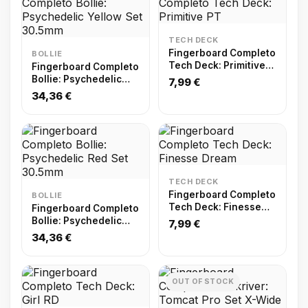
TECH DECK
Fingerboard Completo
BOLLIE
Tech Deck: Primitive
Fingerboard Completo
PT
Bollie: Psychedelic
7,99 €
Yellow Set 30.5mm
34,36 €
TECH DECK
Fingerboard Completo
BOLLIE
Tech Deck: Finesse
Fingerboard Completo
Dream
Bollie: Psychedelic
7,99 €
Red Set 30.5mm
34,36 €
OUT OF STOCK