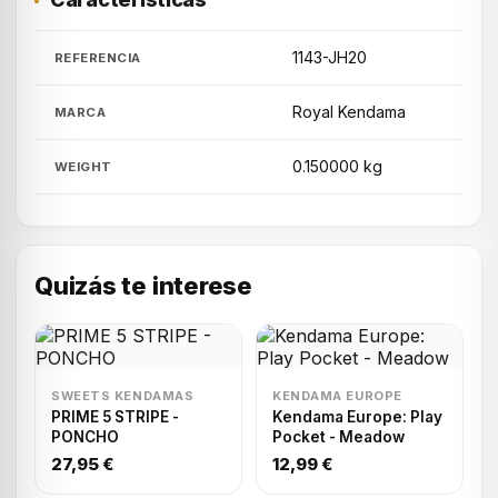
1143-JH20
REFERENCIA
Royal Kendama
MARCA
0.150000 kg
WEIGHT
Quizás te interese
SWEETS KENDAMAS
KENDAMA EUROPE
PRIME 5 STRIPE -
Kendama Europe: Play
PONCHO
Pocket - Meadow
27,95 €
12,99 €