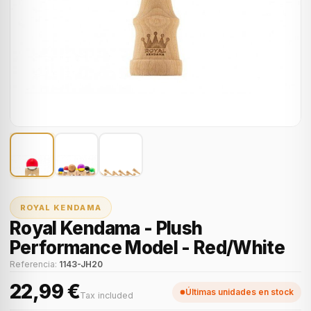
ROYAL KENDAMA
Royal Kendama - Plush
Performance Model - Red/White
Referencia:
1143-JH20
22,99 €
Últimas unidades en stock
Tax included