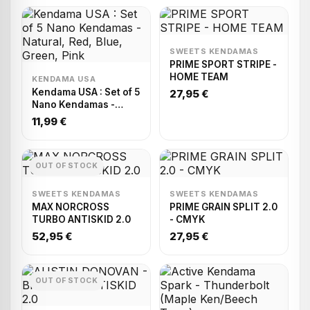
SWEETS KENDAMAS
PRIME SPORT STRIPE -
HOME TEAM
KENDAMA USA
Kendama USA : Set of 5
27,95 €
Nano Kendamas -
Natural, Red, Blue,
11,99 €
Green, Pink
OUT OF STOCK
SWEETS KENDAMAS
SWEETS KENDAMAS
MAX NORCROSS
PRIME GRAIN SPLIT 2.0
TURBO ANTISKID 2.0
- CMYK
52,95 €
27,95 €
OUT OF STOCK