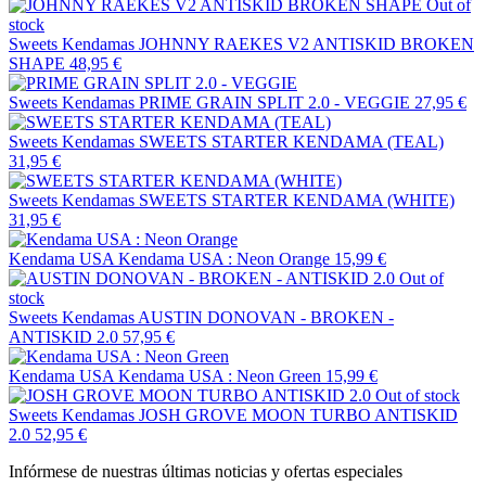
Out of
stock
Sweets Kendamas
JOHNNY RAEKES V2 ANTISKID BROKEN
SHAPE
48,95 €
Sweets Kendamas
PRIME GRAIN SPLIT 2.0 - VEGGIE
27,95 €
Sweets Kendamas
SWEETS STARTER KENDAMA (TEAL)
31,95 €
Sweets Kendamas
SWEETS STARTER KENDAMA (WHITE)
31,95 €
Kendama USA
Kendama USA : Neon Orange
15,99 €
Out of
stock
Sweets Kendamas
AUSTIN DONOVAN - BROKEN -
ANTISKID 2.0
57,95 €
Kendama USA
Kendama USA : Neon Green
15,99 €
Out of stock
Sweets Kendamas
JOSH GROVE MOON TURBO ANTISKID
2.0
52,95 €
Infórmese de nuestras últimas noticias y ofertas especiales