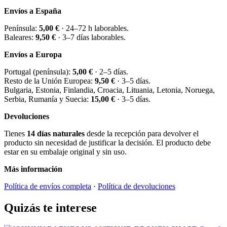
Envíos a España
Península:
5,00 €
· 24–72 h laborables.
Baleares:
9,50 €
· 3–7 días laborables.
Envíos a Europa
Portugal (península):
5,00 €
· 2–5 días.
Resto de la Unión Europea:
9,50 €
· 3–5 días.
Bulgaria, Estonia, Finlandia, Croacia, Lituania, Letonia, Noruega,
Serbia, Rumanía y Suecia:
15,00 €
· 3–5 días.
Devoluciones
Tienes
14 días naturales
desde la recepción para devolver el
producto sin necesidad de justificar la decisión. El producto debe
estar en su embalaje original y sin uso.
Más información
Política de envíos completa
·
Política de devoluciones
Quizás te interese