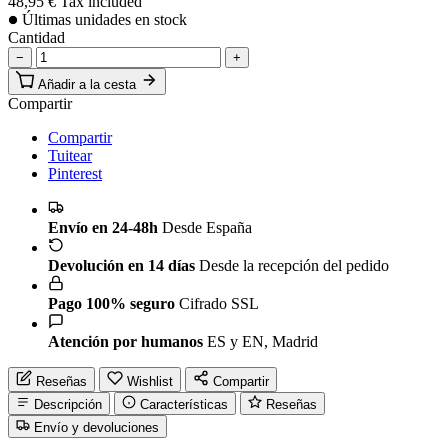
48,95 €
Tax included
Últimas unidades en stock
Cantidad
−
+
Añadir a la cesta
Compartir
Compartir
Tuitear
Pinterest
Envío en 24-48h
Desde España
Devolución en 14 días
Desde la recepción del pedido
Pago 100% seguro
Cifrado SSL
Atención por humanos
ES y EN, Madrid
Reseñas
Wishlist
Compartir
Descripción
Características
Reseñas
Envío y devoluciones