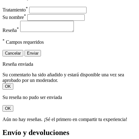
*
Tratamiento
*
Su nombre
*
Reseña
*
Campos requeridos
Cancelar
Enviar
Reseña enviada
Su comentario ha sido añadido y estará disponible una vez sea
aprobado por un moderador.
OK
Su reseña no pudo ser enviada
OK
Aún no hay reseñas. ¡Sé el primero en compartir tu experiencia!
Envío y devoluciones