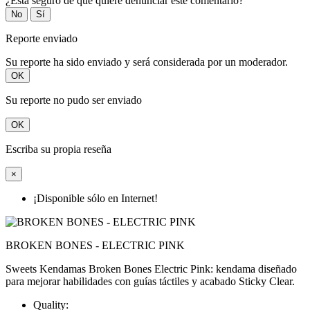
¿Está seguro de que quiere denunciar este comentario?
No
Sí
Reporte enviado
Su reporte ha sido enviado y será considerada por un moderador.
OK
Su reporte no pudo ser enviado
OK
Escriba su propia reseña
×
¡Disponible sólo en Internet!
BROKEN BONES - ELECTRIC PINK
Sweets Kendamas Broken Bones Electric Pink: kendama diseñado
para mejorar habilidades con guías táctiles y acabado Sticky Clear.
Quality: