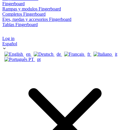
Fingerboard
Rampas y modulos Fingerboard
Completos Fingerboard
Ejes, ruedas y accesorios Fingerboard
Tablas Fingerboard
Log in
Español
en
de
fr
it
pt