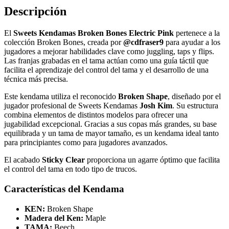
Descripción
El
Sweets Kendamas Broken Bones Electric Pink
pertenece a la
colección Broken Bones, creada por
@cdfraser9
para ayudar a los
jugadores a mejorar habilidades clave como juggling, taps y flips.
Las franjas grabadas en el tama actúan como una guía táctil que
facilita el aprendizaje del control del tama y el desarrollo de una
técnica más precisa.
Este kendama utiliza el reconocido
Broken Shape
, diseñado por el
jugador profesional de Sweets Kendamas
Josh Kim
. Su estructura
combina elementos de distintos modelos para ofrecer una
jugabilidad excepcional. Gracias a sus copas más grandes, su base
equilibrada y un tama de mayor tamaño, es un kendama ideal tanto
para principiantes como para jugadores avanzados.
El acabado
Sticky Clear
proporciona un agarre óptimo que facilita
el control del tama en todo tipo de trucos.
Características del Kendama
KEN:
Broken Shape
Madera del Ken:
Maple
TAMA:
Beech