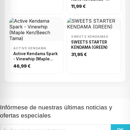
Natural, Red, Blue,
11,99 €
Green, Pink
SWEETS KENDAMAS
SWEETS STARTER
KENDAMA (GREEN)
ACTIVE KENDAMA
Active Kendama Spark
31,95 €
- Vinewhip (Maple
Ken/Beech Tama)
46,99 €
Infórmese de nuestras últimas noticias y
ofertas especiales