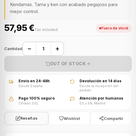
Kendamas. Tama y ken con acabado pegajoso para
mejor control.
57,95 €
Fuera de stock
Tax included
−
+
Cantidad
OUT OF STOCK
Envío en 24-48h
Devolución en 14 días
Desde España
Desde la recepción del
pedido
Pago 100% seguro
Atención por humanos
Cifrado SSL
ES y EN, Madrid
Wishlist
Compartir
Reseñas