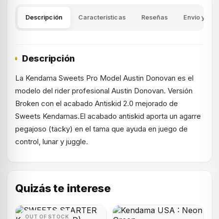
Descripción
Características
Reseñas
Envío y dev
Descripción
La Kendama Sweets Pro Model Austin Donovan es el
modelo del rider profesional Austin Donovan. Versión
Broken con el acabado Antiskid 2.0 mejorado de
Sweets Kendamas.El acabado antiskid aporta un agarre
pegajoso (tacky) en el tama que ayuda en juego de
control, lunar y juggle.
Quizás te interese
OUT OF STOCK