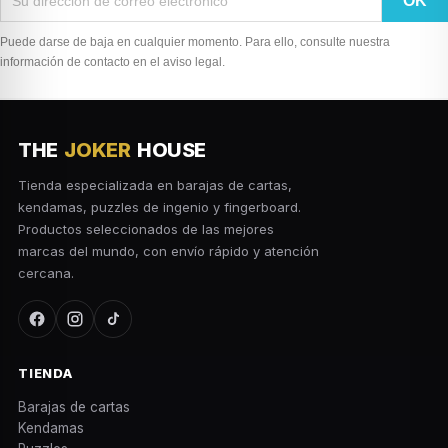
Puede darse de baja en cualquier momento. Para ello, consulte nuestra
información de contacto en el aviso legal.
THE
JOKER
HOUSE
Tienda especializada en barajas de cartas,
kendamas, puzzles de ingenio y fingerboard.
Productos seleccionados de las mejores
marcas del mundo, con envío rápido y atención
cercana.
TIENDA
Barajas de cartas
Kendamas