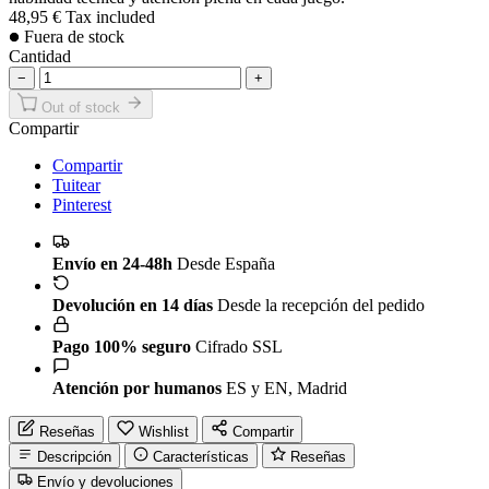
48,95 €
Tax included
Fuera de stock
Cantidad
−
+
Out of stock
Compartir
Compartir
Tuitear
Pinterest
Envío en 24-48h
Desde España
Devolución en 14 días
Desde la recepción del pedido
Pago 100% seguro
Cifrado SSL
Atención por humanos
ES y EN, Madrid
Reseñas
Wishlist
Compartir
Descripción
Características
Reseñas
Envío y devoluciones