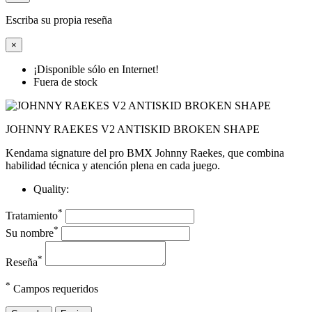
Escriba su propia reseña
×
¡Disponible sólo en Internet!
Fuera de stock
JOHNNY RAEKES V2 ANTISKID BROKEN SHAPE
Kendama signature del pro BMX Johnny Raekes, que combina
habilidad técnica y atención plena en cada juego.
Quality:
*
Tratamiento
*
Su nombre
*
Reseña
*
Campos requeridos