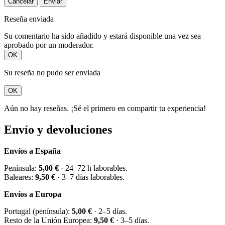
Cancelar
Enviar
Reseña enviada
Su comentario ha sido añadido y estará disponible una vez sea
aprobado por un moderador.
OK
Su reseña no pudo ser enviada
OK
Aún no hay reseñas. ¡Sé el primero en compartir tu experiencia!
Envío y devoluciones
Envíos a España
Península:
5,00 €
· 24–72 h laborables.
Baleares:
9,50 €
· 3–7 días laborables.
Envíos a Europa
Portugal (península):
5,00 €
· 2–5 días.
Resto de la Unión Europea:
9,50 €
· 3–5 días.