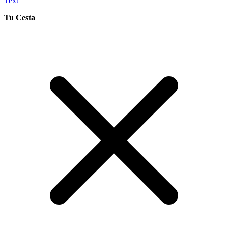
Text
Tu Cesta