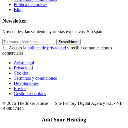
Política de cookies
Blog
Newsletter
Novedades, lanzamientos y ofertas exclusivas. Sin spam.
Suscribirme
Acepto la
política de privacidad
y recibir comunicaciones
comerciales.
Aviso legal
Privacidad
Cookies
Términos y condiciones
Devoluciones
Envíos
Gestionar cookies
© 2026 The Joker House — Site Factory Digital Agency S.L · NIF
B88047444
Add Your Heading