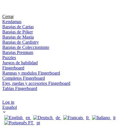
Cerrar
Kendamas
Barajas de Cartas
Barajas de Póker
Barajas de Magia
Barajas de Cardistry
Barajas de Coleccionismo
Barajas Premium
Puzzles
Juegos de habilidad
Fingerboard
Rampas y modulos Fingerboard
Completos Fingerboard
Ejes, ruedas y accesorios Fingerboard
Tablas Fingerboard
Log in
Español
en
de
fr
it
pt