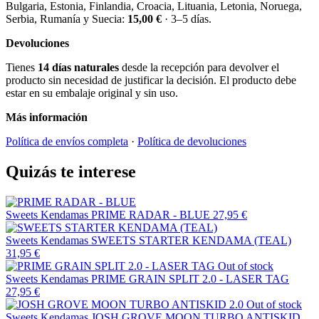
Bulgaria, Estonia, Finlandia, Croacia, Lituania, Letonia, Noruega,
Serbia, Rumanía y Suecia:
15,00 €
· 3–5 días.
Devoluciones
Tienes
14 días naturales
desde la recepción para devolver el
producto sin necesidad de justificar la decisión. El producto debe
estar en su embalaje original y sin uso.
Más información
Política de envíos completa
·
Política de devoluciones
Quizás te interese
Sweets Kendamas
PRIME RADAR - BLUE
27,95 €
Sweets Kendamas
SWEETS STARTER KENDAMA (TEAL)
31,95 €
Out of stock
Sweets Kendamas
PRIME GRAIN SPLIT 2.0 - LASER TAG
27,95 €
Out of stock
Sweets Kendamas
JOSH GROVE MOON TURBO ANTISKID