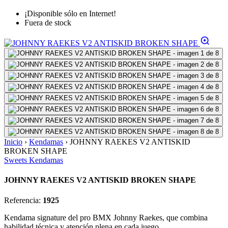
¡Disponible sólo en Internet!
Fuera de stock
Inicio
›
Kendamas
›
JOHNNY RAEKES V2 ANTISKID
BROKEN SHAPE
Sweets Kendamas
JOHNNY RAEKES V2 ANTISKID BROKEN SHAPE
Referencia:
1925
Kendama signature del pro BMX Johnny Raekes, que combina
habilidad técnica y atención plena en cada juego.