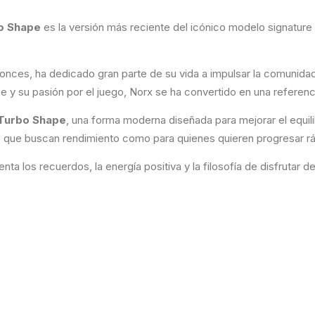
o Shape
es la versión más reciente del icónico modelo signature
nces, ha dedicado gran parte de su vida a impulsar la comunida
e y su pasión por el juego, Norx se ha convertido en una referenc
Turbo Shape
, una forma moderna diseñada para mejorar el equilibr
 que buscan rendimiento como para quienes quieren progresar rá
 los recuerdos, la energía positiva y la filosofía de disfrutar d