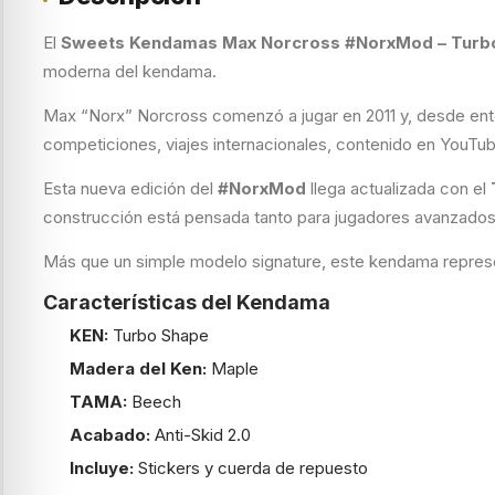
El
Sweets Kendamas Max Norcross #NorxMod – Turb
moderna del kendama.
Max “Norx” Norcross comenzó a jugar en 2011 y, desde ento
competiciones, viajes internacionales, contenido en YouTub
Esta nueva edición del
#NorxMod
llega actualizada con el
construcción está pensada tanto para jugadores avanzados
Más que un simple modelo signature, este kendama representa
Características del Kendama
KEN:
Turbo Shape
Madera del Ken:
Maple
TAMA:
Beech
Acabado:
Anti-Skid 2.0
Incluye:
Stickers y cuerda de repuesto