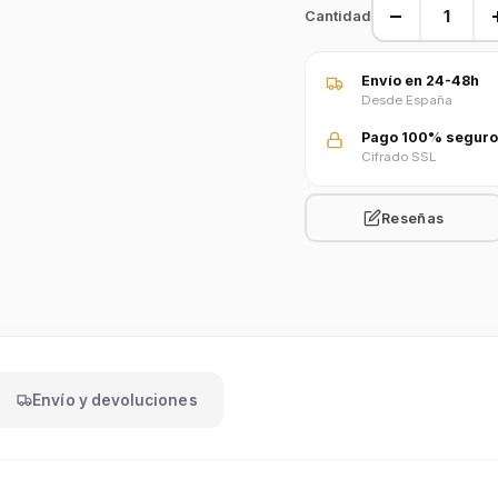
−
Cantidad
Envío en 24-48h
Desde España
Pago 100% seguro
Cifrado SSL
Reseñas
Envío y devoluciones