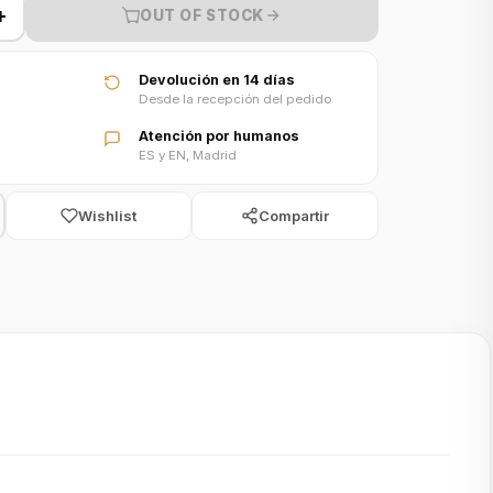
+
OUT OF STOCK
Devolución en 14 días
Desde la recepción del pedido
Atención por humanos
ES y EN, Madrid
Wishlist
Compartir