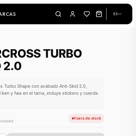
ARCAS
ES
CROSS TURBO
 2.0
 Turbo Shape con acabado Anti-Skid 2.0,
ken y faia en el tama, incluye stickers y cuerda
Fuera de stock
ncluded