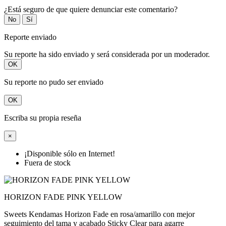
¿Está seguro de que quiere denunciar este comentario?
No
Sí
Reporte enviado
Su reporte ha sido enviado y será considerada por un moderador.
OK
Su reporte no pudo ser enviado
OK
Escriba su propia reseña
×
¡Disponible sólo en Internet!
Fuera de stock
HORIZON FADE PINK YELLOW
Sweets Kendamas Horizon Fade en rosa/amarillo con mejor
seguimiento del tama y acabado Sticky Clear para agarre