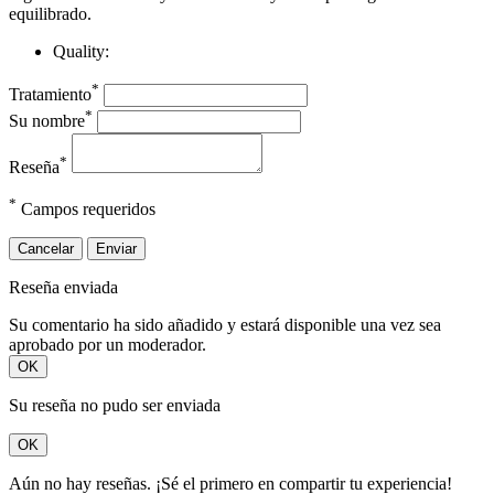
equilibrado.
Quality:
*
Tratamiento
*
Su nombre
*
Reseña
*
Campos requeridos
Cancelar
Enviar
Reseña enviada
Su comentario ha sido añadido y estará disponible una vez sea
aprobado por un moderador.
OK
Su reseña no pudo ser enviada
OK
Aún no hay reseñas. ¡Sé el primero en compartir tu experiencia!