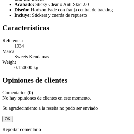
Acabado:
Sticky Clear o Anti-Skid 2.0
Diseño:
Horizon Fade con franja central de tracking
Incluye:
Stickers y cuerda de repuesto
Características
Referencia
1934
Marca
Sweets Kendamas
Weight
0.150000 kg
Opiniones de clientes
Comentarios (0)
No hay opiniones de clientes en este momento.
Su agradecimiento a la reseña no pudo ser enviado
OK
Reportar comentario