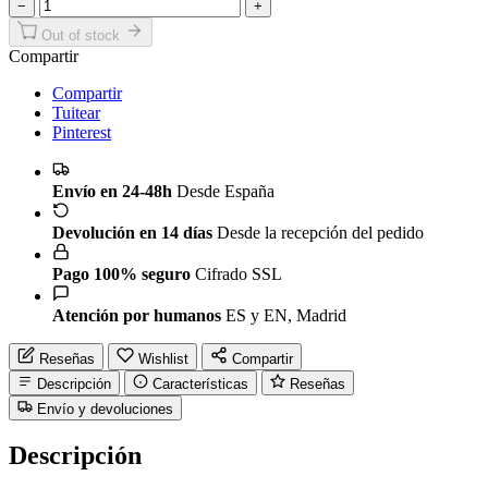
−
+
Out of stock
Compartir
Compartir
Tuitear
Pinterest
Envío en 24-48h
Desde España
Devolución en 14 días
Desde la recepción del pedido
Pago 100% seguro
Cifrado SSL
Atención por humanos
ES y EN, Madrid
Reseñas
Wishlist
Compartir
Descripción
Características
Reseñas
Envío y devoluciones
Descripción