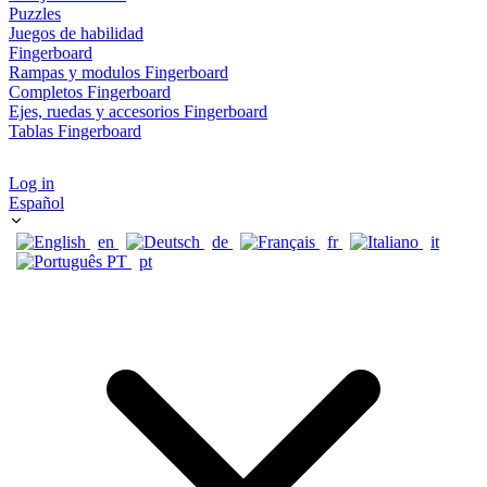
Puzzles
Juegos de habilidad
Fingerboard
Rampas y modulos Fingerboard
Completos Fingerboard
Ejes, ruedas y accesorios Fingerboard
Tablas Fingerboard
Log in
Español
en
de
fr
it
pt