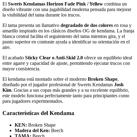
El
Sweets Kendamas Horizon Fade Pink / Yellow
combina un
diseño vibrante con una jugabilidad moderna pensada para mejorar
la visibilidad del tama durante los trucos.
El tama presenta un llamativo
degradado de dos colores
en rosa y
amarillo inspirado en los clásicos diseños OG de kendama. La franja
blanca central facilita el seguimiento del tama mientras gira, y el
punto superior en contraste ayuda a identificar su orientación en el
aire.
El acabado
Sticky Clear o Anti-Skid 2.0
ofrece un equilibrio ideal
entre agarre y capacidad de ajuste, permitiendo ejecutar trucos con
mayor consistencia.
El kendama está montado sobre el moderno
Broken Shape
,
diseñado por el jugador profesional de Sweets Kendamas
Josh
Kim
. Gracias a sus copas más grandes y a su excelente equilibrio,
este modelo funciona perfectamente tanto para principiantes como
para jugadores experimentados.
Características del Kendama
KEN:
Broken Shape
Madera del Ken:
Beech
TAMA:
Beech