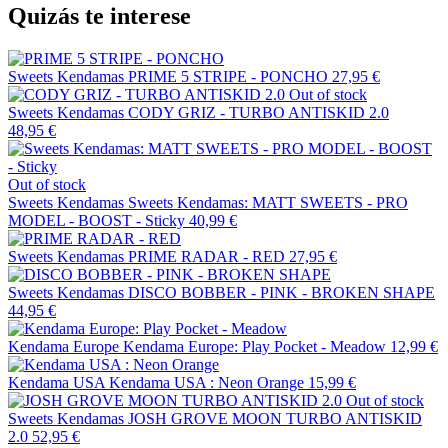
Quizás te interese
Sweets Kendamas
PRIME 5 STRIPE - PONCHO
27,95 €
Out of stock
Sweets Kendamas
CODY GRIZ - TURBO ANTISKID 2.0
48,95 €
Out of stock
Sweets Kendamas
Sweets Kendamas: MATT SWEETS - PRO
MODEL - BOOST - Sticky
40,99 €
Sweets Kendamas
PRIME RADAR - RED
27,95 €
Sweets Kendamas
DISCO BOBBER - PINK - BROKEN SHAPE
44,95 €
Kendama Europe
Kendama Europe: Play Pocket - Meadow
12,99 €
Kendama USA
Kendama USA : Neon Orange
15,99 €
Out of stock
Sweets Kendamas
JOSH GROVE MOON TURBO ANTISKID
2.0
52,95 €