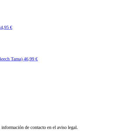
44,95 €
Beech Tama)
46,99 €
 información de contacto en el aviso legal.