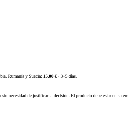
erbia, Rumanía y Suecia:
15,00 €
· 3–5 días.
sin necesidad de justificar la decisión. El producto debe estar en su emb