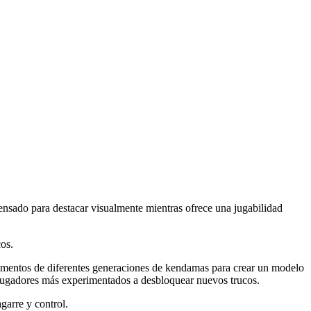
pensado para destacar visualmente mientras ofrece una jugabilidad
cos.
ementos de diferentes generaciones de kendamas para crear un modelo
 jugadores más experimentados a desbloquear nuevos trucos.
garre y control.