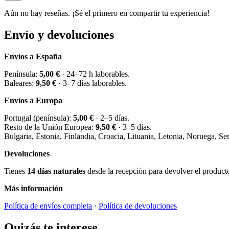
Aún no hay reseñas. ¡Sé el primero en compartir tu experiencia!
Envío y devoluciones
Envíos a España
Península:
5,00 €
· 24–72 h laborables.
Baleares:
9,50 €
· 3–7 días laborables.
Envíos a Europa
Portugal (península):
5,00 €
· 2–5 días.
Resto de la Unión Europea:
9,50 €
· 3–5 días.
Bulgaria, Estonia, Finlandia, Croacia, Lituania, Letonia, Noruega, S
Devoluciones
Tienes
14 días naturales
desde la recepción para devolver el producto 
Más información
Política de envíos completa
·
Política de devoluciones
Quizás te interese