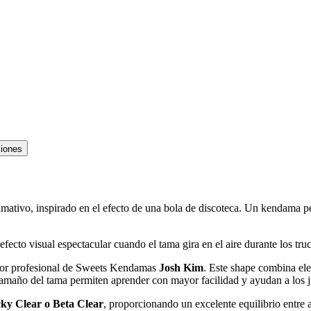
ciones
lamativo, inspirado en el efecto de una bola de discoteca. Un kendama 
efecto visual espectacular cuando el tama gira en el aire durante los tru
ador profesional de Sweets Kendamas
Josh Kim
. Este shape combina el
l tamaño del tama permiten aprender con mayor facilidad y ayudan a los
cky Clear o Beta Clear
, proporcionando un excelente equilibrio entre a