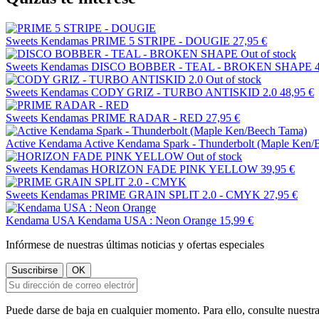
Sweets Kendamas
PRIME 5 STRIPE - DOUGIE
27,95 €
Out of stock
Sweets Kendamas
DISCO BOBBER - TEAL - BROKEN SHAPE
Out of stock
Sweets Kendamas
CODY GRIZ - TURBO ANTISKID 2.0
48,95 €
Sweets Kendamas
PRIME RADAR - RED
27,95 €
Active Kendama
Active Kendama Spark - Thunderbolt (Maple Ken/
Out of stock
Sweets Kendamas
HORIZON FADE PINK YELLOW
39,95 €
Sweets Kendamas
PRIME GRAIN SPLIT 2.0 - CMYK
27,95 €
Kendama USA
Kendama USA : Neon Orange
15,99 €
Infórmese de nuestras últimas noticias y ofertas especiales
Puede darse de baja en cualquier momento. Para ello, consulte nuestra