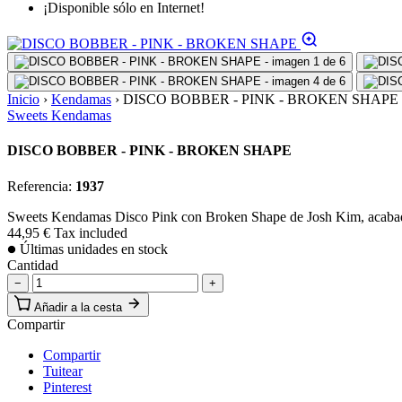
¡Disponible sólo en Internet!
Inicio
›
Kendamas
›
DISCO BOBBER - PINK - BROKEN SHAPE
Sweets Kendamas
DISCO BOBBER - PINK - BROKEN SHAPE
Referencia:
1937
Sweets Kendamas Disco Pink con Broken Shape de Josh Kim, acabado b
44,95 €
Tax included
Últimas unidades en stock
Cantidad
−
+
Añadir a la cesta
Compartir
Compartir
Tuitear
Pinterest