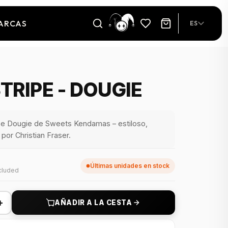
ARCAS
ES
STRIPE - DOUGIE
pe Dougie de Sweets Kendamas – estiloso,
por Christian Fraser.
Últimas unidades en stock
cluded
+
AÑADIR A LA CESTA