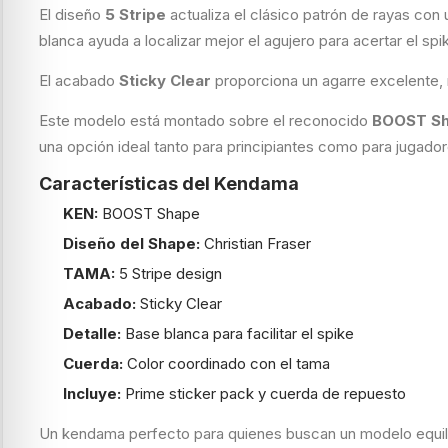
El diseño
5 Stripe
actualiza el clásico patrón de rayas con 
blanca ayuda a localizar mejor el agujero para acertar el spi
El acabado
Sticky Clear
proporciona un agarre excelente, m
Este modelo está montado sobre el reconocido
BOOST S
una opción ideal tanto para principiantes como para jugad
Características del Kendama
KEN:
BOOST Shape
Diseño del Shape:
Christian Fraser
TAMA:
5 Stripe design
Acabado:
Sticky Clear
Detalle:
Base blanca para facilitar el spike
Cuerda:
Color coordinado con el tama
Incluye:
Prime sticker pack y cuerda de repuesto
Un kendama perfecto para quienes buscan un modelo equilib