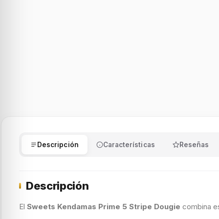
Descripción
Características
Reseñas
Descripción
El
Sweets Kendamas Prime 5 Stripe Dougie
combina es