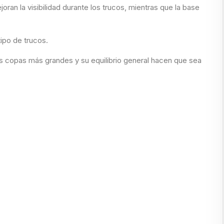
oran la visibilidad durante los trucos, mientras que la base
tipo de trucos.
us copas más grandes y su equilibrio general hacen que sea