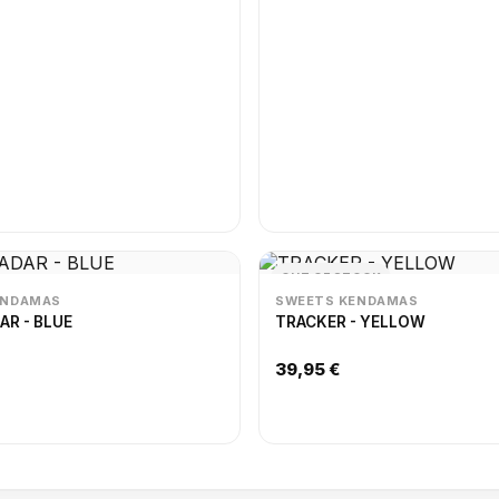
OUT OF STOCK
ENDAMAS
SWEETS KENDAMAS
AR - BLUE
TRACKER - YELLOW
39,95 €