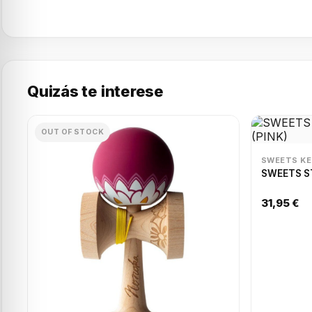
Quizás te interese
OUT OF STOCK
SWEETS K
SWEETS S
31,95 €