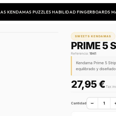
JAS
KENDAMAS
PUZZLES
HABILIDAD
FINGERBOARDS
M
SWEETS KENDAMAS
PRIME 5 
Referencia:
1941
Kendama Prime 5 Stri
equilibrado y diseñado 
27,95 €
Tax in
−
Cantidad