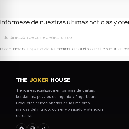
Infórmese de nuestras últimas noticias y ofe
Puede darse de baja en cualquier momento. Para ello, consulte nuestra inform
THE
JOKER
HOUSE
Tienda especializada en barajas de cartas,
kendamas, puzzles de ingenio y fingerboard.
Productos seleccionados de las mejores
marcas del mundo, con envío rápido y atención
cercana.