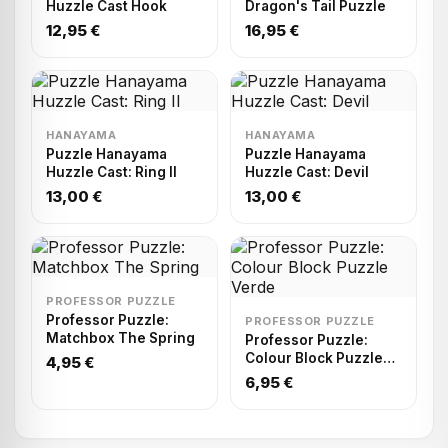
Huzzle Cast Hook
Dragon's Tail Puzzle
12,95 €
16,95 €
HANAYAMA
HANAYAMA
Puzzle Hanayama
Puzzle Hanayama
Huzzle Cast: Ring II
Huzzle Cast: Devil
13,00 €
13,00 €
PROFESSOR PUZZLE
Professor Puzzle:
PROFESSOR PUZZLE
Matchbox The Spring
Professor Puzzle:
Colour Block Puzzle
4,95 €
Verde
6,95 €