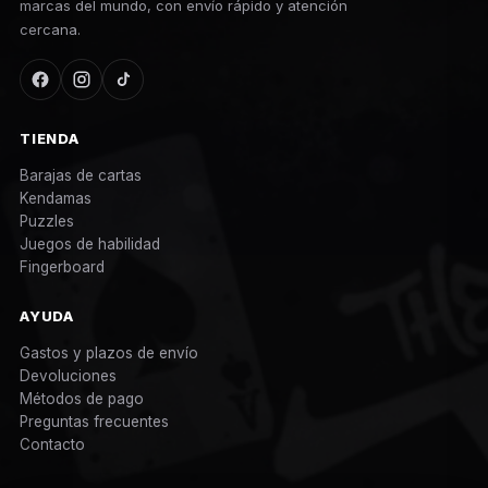
marcas del mundo, con envío rápido y atención
cercana.
TIENDA
Barajas de cartas
Kendamas
Puzzles
Juegos de habilidad
Fingerboard
AYUDA
Gastos y plazos de envío
Devoluciones
Métodos de pago
Preguntas frecuentes
Contacto