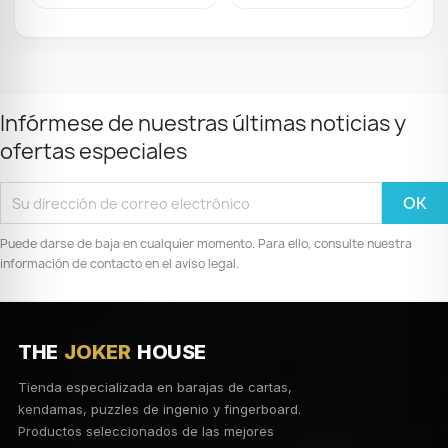
Infórmese de nuestras últimas noticias y
ofertas especiales
Puede darse de baja en cualquier momento. Para ello, consulte nuestra
información de contacto en el aviso legal.
THE
JOKER
HOUSE
Tienda especializada en barajas de cartas,
kendamas, puzzles de ingenio y fingerboard.
Productos seleccionados de las mejores