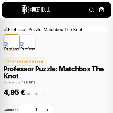
PROFESSOR PUZZLE
Professor Puzzle: Matchbox The
Knot
Referencia:
431-JH18
4,95 €
Tax included
−
+
Cantidad