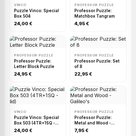
VINCO
PROFESSOR PUZZLE
Puzzle Vinco: Special
Professor Puzzle:
Box 504
Matchbox Tangram
24,00 €
4,95 €
PROFESSOR PUZZLE
PROFESSOR PUZZLE
Professor Puzzle:
Professor Puzzle: Set
Letter Block Puzzle
of 8
24,95 €
22,95 €
VINCO
PROFESSOR PUZZLE
Puzzle Vinco: Special
Professor Puzzle:
Box 503 (4TR+1SQ -
Metal and Wood -
lid)
Galileo's
24,00 €
7,95 €