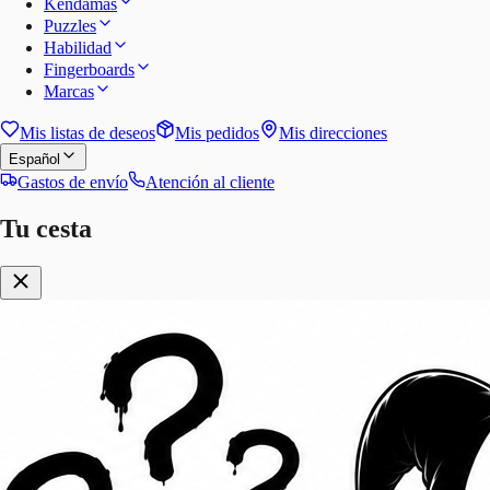
Kendamas
Puzzles
Habilidad
Fingerboards
Marcas
Mis listas de deseos
Mis pedidos
Mis direcciones
Español
Gastos de envío
Atención al cliente
Tu cesta