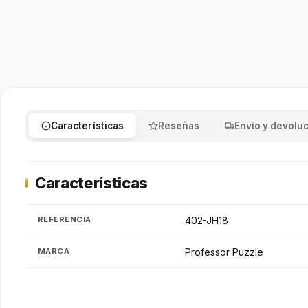
Características
Reseñas
Envío y devolu
Características
REFERENCIA
402-JH18
MARCA
Professor Puzzle