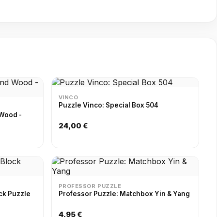
VINCO
Puzzle Vinco: Special Box 504
 Wood -
24,00 €
PROFESSOR PUZZLE
ck Puzzle
Professor Puzzle: Matchbox Yin & Yang
4,95 €