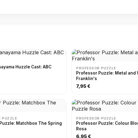
nayama Huzzle Cast: ABC
PROFESSOR PUZZLE
Professor Puzzle: Metal and
Franklin's
7,95 €
 PUZZLE
PROFESSOR PUZZLE
Puzzle: Matchbox The Spring
Professor Puzzle: Colour Blo
Rosa
6,95 €