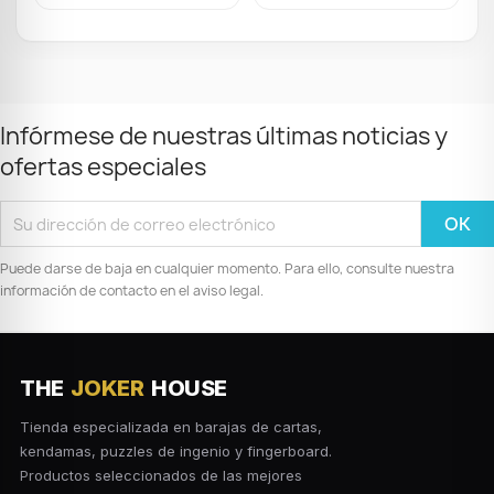
Infórmese de nuestras últimas noticias y
ofertas especiales
Puede darse de baja en cualquier momento. Para ello, consulte nuestra
información de contacto en el aviso legal.
THE
JOKER
HOUSE
Tienda especializada en barajas de cartas,
kendamas, puzzles de ingenio y fingerboard.
Productos seleccionados de las mejores