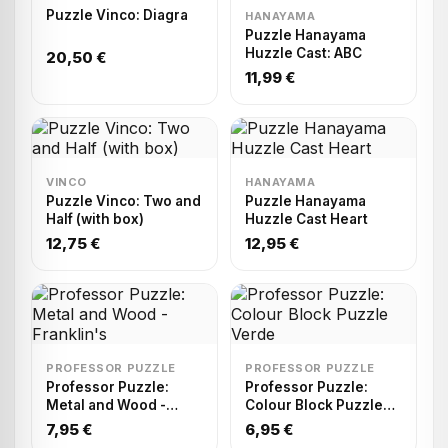
Puzzle Vinco: Diagra
HANAYAMA
Puzzle Hanayama
Huzzle Cast: ABC
20,50 €
11,99 €
VINCO
HANAYAMA
Puzzle Vinco: Two and
Puzzle Hanayama
Half (with box)
Huzzle Cast Heart
12,75 €
12,95 €
PROFESSOR PUZZLE
PROFESSOR PUZZLE
Professor Puzzle:
Professor Puzzle:
Metal and Wood -
Colour Block Puzzle
Franklin's
Verde
7,95 €
6,95 €