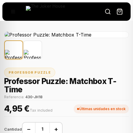
PROFESSOR PUZZLE
Professor Puzzle: Matchbox T-
Time
Referencia:
430-JH18
4,95 €
Últimas unidades en stock
Tax included
−
+
Cantidad