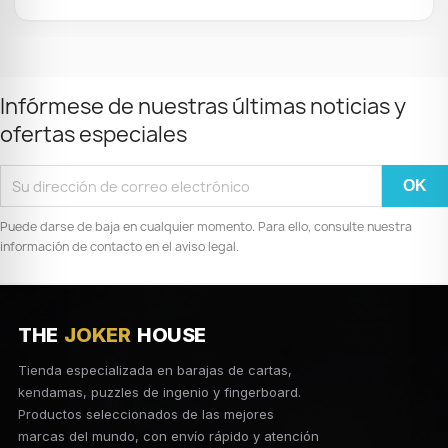
Infórmese de nuestras últimas noticias y
ofertas especiales
Puede darse de baja en cualquier momento. Para ello, consulte nuestra
información de contacto en el aviso legal.
THE
JOKER
HOUSE
Tienda especializada en barajas de cartas,
kendamas, puzzles de ingenio y fingerboard.
Productos seleccionados de las mejores
marcas del mundo, con envío rápido y atención