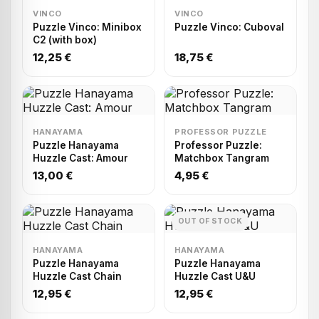
VINCO
VINCO
Puzzle Vinco: Minibox
Puzzle Vinco: Cuboval
C2 (with box)
12,25 €
18,75 €
HANAYAMA
PROFESSOR PUZZLE
Puzzle Hanayama
Professor Puzzle:
Huzzle Cast: Amour
Matchbox Tangram
13,00 €
4,95 €
OUT OF STOCK
HANAYAMA
HANAYAMA
Puzzle Hanayama
Puzzle Hanayama
Huzzle Cast Chain
Huzzle Cast U&U
12,95 €
12,95 €