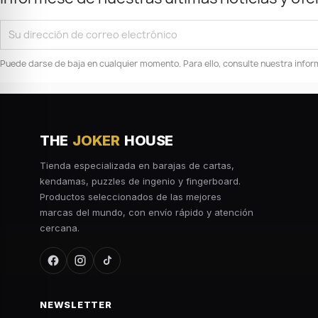
Puede darse de baja en cualquier momento. Para ello, consulte nuestra inform
THE
JOKER
HOUSE
Tienda especializada en barajas de cartas,
kendamas, puzzles de ingenio y fingerboard.
Productos seleccionados de las mejores
marcas del mundo, con envío rápido y atención
cercana.
NEWSLETTER