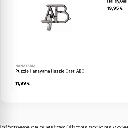
Halley,Gal
19,95 €
HANAYAMA
Puzzle Hanayama Huzzle Cast: ABC
11,99 €
Infórmese de nuestras últimas noticias y ofe