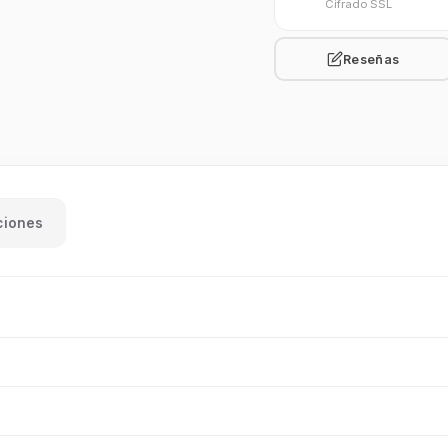
Cifrado SSL
Reseñas
ciones