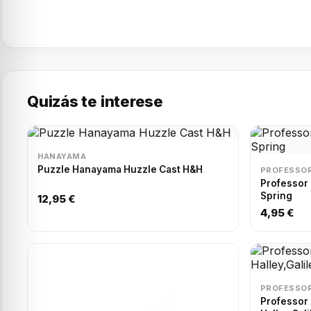
Quizás te interese
HANAYAMA
Puzzle Hanayama Huzzle Cast H&H
PROFESSOR
Professor
Spring
12,95 €
4,95 €
PROFESSOR
Professor Puzzle