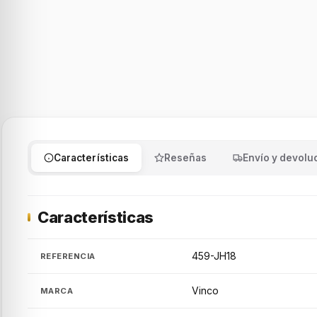
Características
Reseñas
Envío y devolu
Características
459-JH18
REFERENCIA
Vinco
MARCA