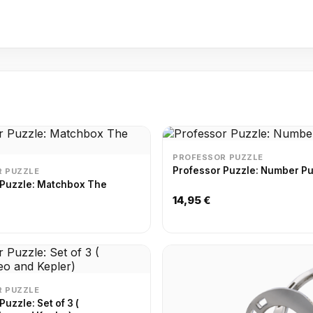
PROFESSOR PUZZLE
Professor Puzzle: Number P
 PUZZLE
 Puzzle: Matchbox The
14,95 €
 PUZZLE
: Set of 3 (