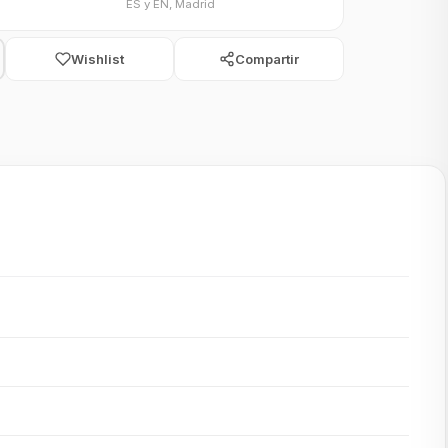
ES y EN, Madrid
Wishlist
Compartir