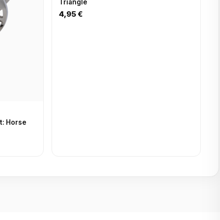
Triangle
4,95 €
t: Horse