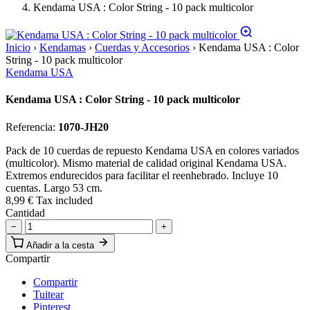
Kendama USA : Color String - 10 pack multicolor
Inicio
›
Kendamas
›
Cuerdas y Accesorios
›
Kendama USA : Color
String - 10 pack multicolor
Kendama USA
Kendama USA : Color String - 10 pack multicolor
Referencia:
1070-JH20
Pack de 10 cuerdas de repuesto Kendama USA en colores variados
(multicolor). Mismo material de calidad original Kendama USA.
Extremos endurecidos para facilitar el reenhebrado. Incluye 10
cuentas. Largo 53 cm.
8,99 €
Tax included
Cantidad
−
+
Añadir a la cesta
Compartir
Compartir
Tuitear
Pinterest