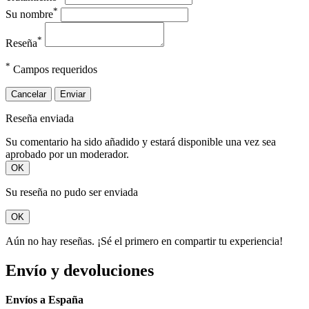
*
Su nombre
*
Reseña
*
Campos requeridos
Cancelar
Enviar
Reseña enviada
Su comentario ha sido añadido y estará disponible una vez sea
aprobado por un moderador.
OK
Su reseña no pudo ser enviada
OK
Aún no hay reseñas. ¡Sé el primero en compartir tu experiencia!
Envío y devoluciones
Envíos a España