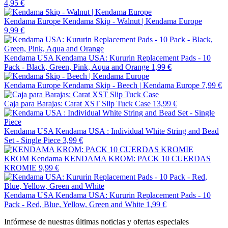
4,95 €
Kendama Europe
Kendama Skip - Walnut | Kendama Europe
9,99 €
Kendama USA
Kendama USA: Kururin Replacement Pads - 10
Pack - Black, Green, Pink, Aqua and Orange
1,99 €
Kendama Europe
Kendama Skip - Beech | Kendama Europe
7,99 €
Caja para Barajas: Carat XST Slip Tuck Case
13,99 €
Kendama USA
Kendama USA : Individual White String and Bead
Set - Single Piece
3,99 €
KROM Kendama
KENDAMA KROM: PACK 10 CUERDAS
KROMIE
9,99 €
Kendama USA
Kendama USA: Kururin Replacement Pads - 10
Pack - Red, Blue, Yellow, Green and White
1,99 €
Infórmese de nuestras últimas noticias y ofertas especiales