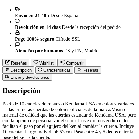
Envío en 24-48h
Desde España
Devolución en 14 días
Desde la recepción del pedido
Pago 100% seguro
Cifrado SSL
Atención por humanos
ES y EN, Madrid
Reseñas
Wishlist
Compartir
Descripción
Características
Reseñas
Envío y devoluciones
Descripción
Pack de 10 cuerdas de repuesto Kendama USA en colores variados
— las primeras cuerdas de colores oficiales de la marca.Mismo
material de calidad que las cuerdas estándar de Kendama USA, pero
con la opción de personalizar el setup. Los extremos endurecidos
facilitan el paso por el agujero del ken al cambiar la cuerda. Incluye
10 cuentas.Largo individual: 53 cm. Pasa entre 4 y 5 dedos entre la
base del ken y la cuenta.