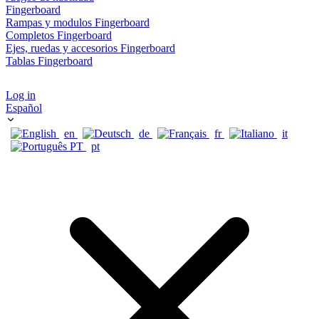
Fingerboard
Rampas y modulos Fingerboard
Completos Fingerboard
Ejes, ruedas y accesorios Fingerboard
Tablas Fingerboard
Log in
Español
en
de
fr
it
pt