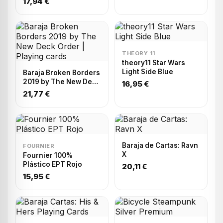
17,94 €
THEORY 11
theory11 Star Wars
Light Side Blue
Baraja Broken Borders
2019 by The New Deck
16,95 €
Order | Playing cards
21,77 €
Baraja de Cartas: Ravn
FOURNIER
X
Fournier 100%
Plástico EPT Rojo
20,11 €
15,95 €