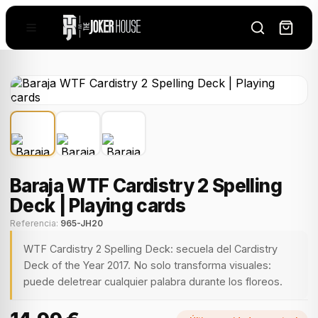
Baraja WTF Cardistry 2 Spelling
Deck | Playing cards
Referencia:
965-JH20
WTF Cardistry 2 Spelling Deck: secuela del Cardistry
Deck of the Year 2017. No solo transforma visuales:
puede deletrear cualquier palabra durante los floreos.