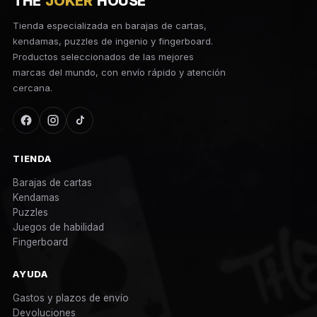
THE
JOKER
HOUSE
Tienda especializada en barajas de cartas,
kendamas, puzzles de ingenio y fingerboard.
Productos seleccionados de las mejores
marcas del mundo, con envío rápido y atención
cercana.
TIENDA
Barajas de cartas
Kendamas
Puzzles
Juegos de habilidad
Fingerboard
AYUDA
Gastos y plazos de envío
Devoluciones