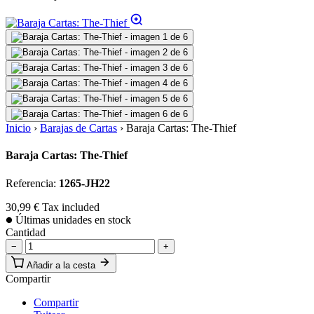
Inicio
›
Barajas de Cartas
›
Baraja Cartas: The-Thief
Baraja Cartas: The-Thief
Referencia:
1265-JH22
30,99 €
Tax included
Últimas unidades en stock
Cantidad
−
+
Añadir a la cesta
Compartir
Compartir