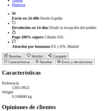
Tuitear
Pinterest
Envío en 24-48h
Desde España
Devolución en 14 días
Desde la recepción del pedido
Pago 100% seguro
Cifrado SSL
Atención por humanos
ES y EN, Madrid
Reseñas
Wishlist
Compartir
Características
Reseñas
Envío y devoluciones
Características
Referencia
1265-JH22
Weight
0.100000 kg
Opiniones de clientes