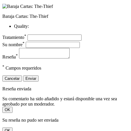
Baraja Cartas: The-Thief
Quality:
*
Tratamiento
*
Su nombre
*
Reseña
*
Campos requeridos
Cancelar
Enviar
Reseña enviada
Su comentario ha sido añadido y estará disponible una vez sea
aprobado por un moderador.
OK
Su reseña no pudo ser enviada
OK