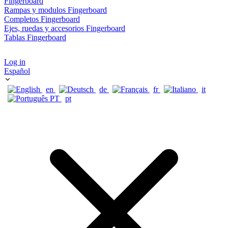
Fingerboard
Rampas y modulos Fingerboard
Completos Fingerboard
Ejes, ruedas y accesorios Fingerboard
Tablas Fingerboard
Log in
Español
en
de
fr
it
pt