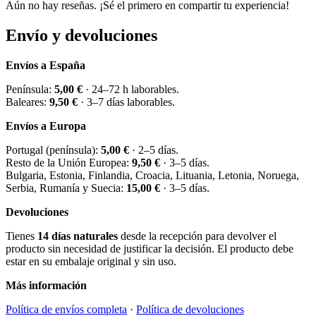
Aún no hay reseñas. ¡Sé el primero en compartir tu experiencia!
Envío y devoluciones
Envíos a España
Península:
5,00 €
· 24–72 h laborables.
Baleares:
9,50 €
· 3–7 días laborables.
Envíos a Europa
Portugal (península):
5,00 €
· 2–5 días.
Resto de la Unión Europea:
9,50 €
· 3–5 días.
Bulgaria, Estonia, Finlandia, Croacia, Lituania, Letonia, Noruega,
Serbia, Rumanía y Suecia:
15,00 €
· 3–5 días.
Devoluciones
Tienes
14 días naturales
desde la recepción para devolver el
producto sin necesidad de justificar la decisión. El producto debe
estar en su embalaje original y sin uso.
Más información
Política de envíos completa
·
Política de devoluciones