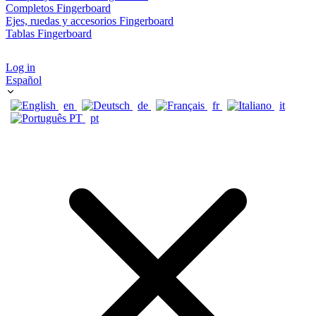
Completos Fingerboard
Ejes, ruedas y accesorios Fingerboard
Tablas Fingerboard
Log in
Español
en
de
fr
it
pt