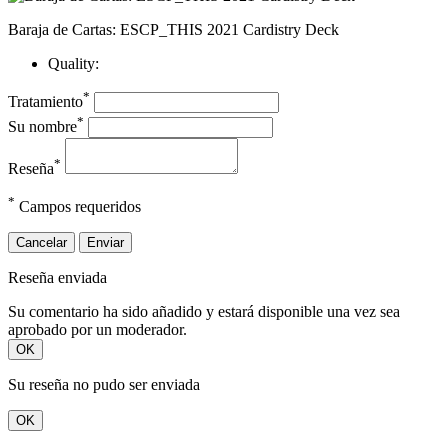
Baraja de Cartas: ESCP_THIS 2021 Cardistry Deck
Quality:
*
Tratamiento
*
Su nombre
*
Reseña
*
Campos requeridos
Cancelar
Enviar
Reseña enviada
Su comentario ha sido añadido y estará disponible una vez sea
aprobado por un moderador.
OK
Su reseña no pudo ser enviada
OK