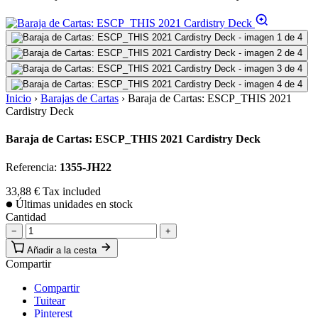
Inicio
›
Barajas de Cartas
›
Baraja de Cartas: ESCP_THIS 2021
Cardistry Deck
Baraja de Cartas: ESCP_THIS 2021 Cardistry Deck
Referencia:
1355-JH22
33,88 €
Tax included
Últimas unidades en stock
Cantidad
−
+
Añadir a la cesta
Compartir
Compartir
Tuitear
Pinterest