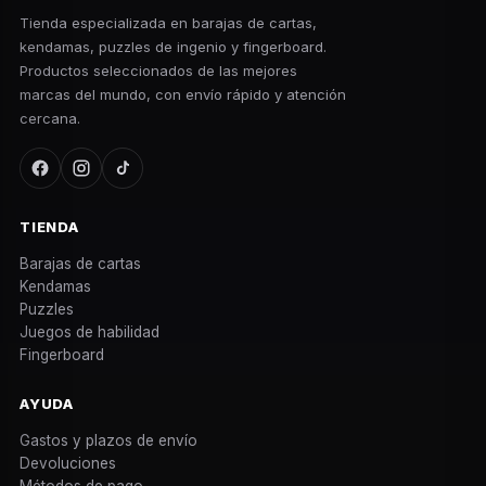
Tienda especializada en barajas de cartas,
kendamas, puzzles de ingenio y fingerboard.
Productos seleccionados de las mejores
marcas del mundo, con envío rápido y atención
cercana.
TIENDA
Barajas de cartas
Kendamas
Puzzles
Juegos de habilidad
Fingerboard
AYUDA
Gastos y plazos de envío
Devoluciones
Métodos de pago