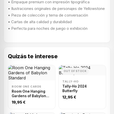
• Empaque premium con impresión tipográfica
• Ilustraciones originales de personajes de Yellowstone
• Pieza de colección y tema de conversación
• Cartas de alta calidad y durabilidad
• Perfecta para noches de juego o exhibición
Quizás te interese
OUT OF STOCK
TALLY-HO
Tally-Ho 2024
ROOM ONE CARDS
Butterfly
Room One Hanging
Gardens of Babylon
12,95 €
Standard
19,95 €