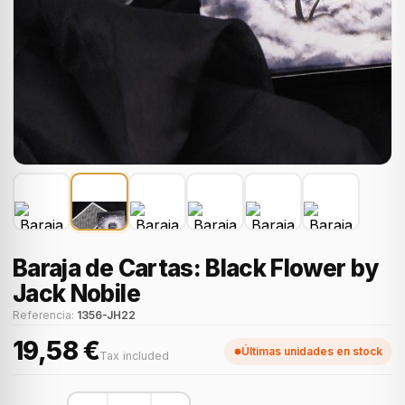
Baraja de Cartas: Black Flower by
Jack Nobile
Referencia:
1356-JH22
19,58 €
Últimas unidades en stock
Tax included