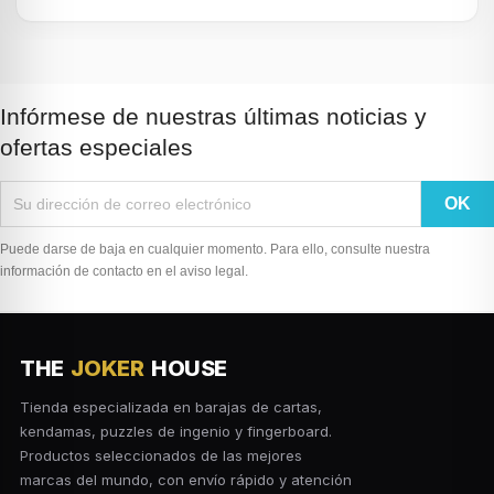
Infórmese de nuestras últimas noticias y
ofertas especiales
Puede darse de baja en cualquier momento. Para ello, consulte nuestra
información de contacto en el aviso legal.
THE
JOKER
HOUSE
Tienda especializada en barajas de cartas,
kendamas, puzzles de ingenio y fingerboard.
Productos seleccionados de las mejores
marcas del mundo, con envío rápido y atención