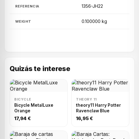
1356-JH22
REFERENCIA
0.100000 kg
WEIGHT
Quizás te interese
BICYCLE
THEORY 11
Bicycle MetalLuxe
theory11 Harry Potter
Orange
Ravenclaw Blue
17,94 €
16,95 €