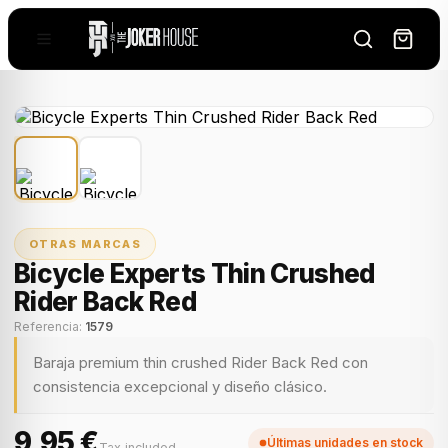
OTRAS MARCAS
Bicycle Experts Thin Crushed
Rider Back Red
Referencia:
1579
Baraja premium thin crushed Rider Back Red con
consistencia excepcional y diseño clásico.
9,95 €
Últimas unidades en stock
Tax included