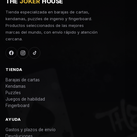
THE
JOKER
HOUSE
Tienda especializada en barajas de cartas,
kendamas, puzzles de ingenio y fingerboard.
Productos seleccionados de las mejores
marcas del mundo, con envío rápido y atención
cercana.
TIENDA
Barajas de cartas
Kendamas
Puzzles
Juegos de habilidad
Fingerboard
AYUDA
Gastos y plazos de envío
Devoluciones