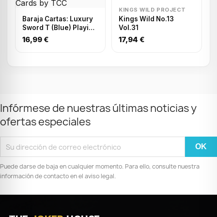
KINGS WILD PROJECT
Baraja Cartas: Luxury
Kings Wild No.13
Sword T (Blue) Playing
Vol.31
Cards by TCC
16,99 €
17,94 €
Infórmese de nuestras últimas noticias y
ofertas especiales
Puede darse de baja en cualquier momento. Para ello, consulte nuestra
información de contacto en el aviso legal.