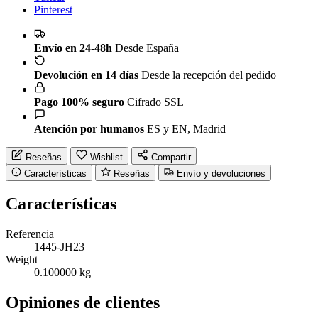
Pinterest
Envío en 24-48h
Desde España
Devolución en 14 días
Desde la recepción del pedido
Pago 100% seguro
Cifrado SSL
Atención por humanos
ES y EN, Madrid
Reseñas
Wishlist
Compartir
Características
Reseñas
Envío y devoluciones
Características
Referencia
1445-JH23
Weight
0.100000 kg
Opiniones de clientes