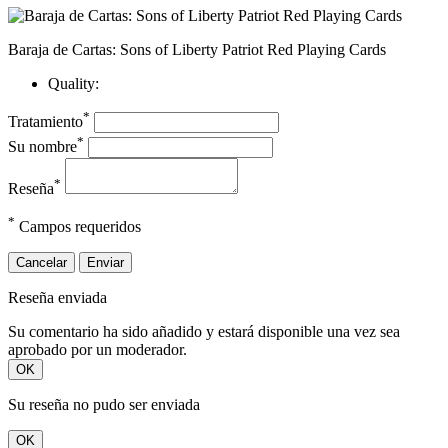
Baraja de Cartas: Sons of Liberty Patriot Red Playing Cards
Quality:
*
Tratamiento
*
Su nombre
*
Reseña
*
Campos requeridos
Cancelar
Enviar
Reseña enviada
Su comentario ha sido añadido y estará disponible una vez sea
aprobado por un moderador.
OK
Su reseña no pudo ser enviada
OK