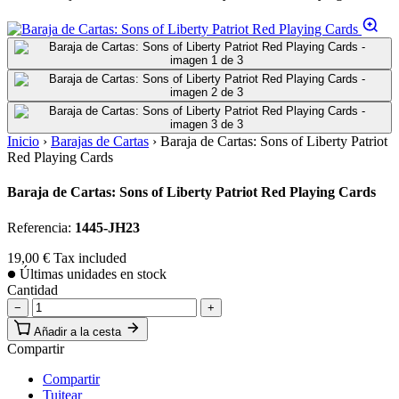
Inicio
›
Barajas de Cartas
›
Baraja de Cartas: Sons of Liberty Patriot
Red Playing Cards
Baraja de Cartas: Sons of Liberty Patriot Red Playing Cards
Referencia:
1445-JH23
19,00 €
Tax included
Últimas unidades en stock
Cantidad
−
+
Añadir a la cesta
Compartir
Compartir
Tuitear