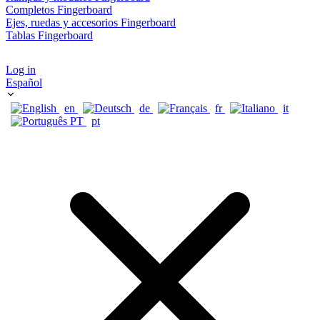
Completos Fingerboard
Ejes, ruedas y accesorios Fingerboard
Tablas Fingerboard
Log in
Español
en
de
fr
it
pt