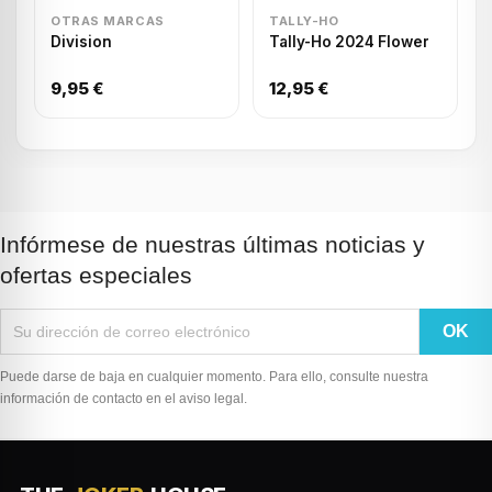
OTRAS MARCAS
TALLY-HO
Division
Tally-Ho 2024 Flower
9,95 €
12,95 €
Infórmese de nuestras últimas noticias y
ofertas especiales
Puede darse de baja en cualquier momento. Para ello, consulte nuestra
información de contacto en el aviso legal.