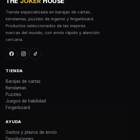
THE
JOKER
HOUSE
Tienda especializada en barajas de cartas,
kendamas, puzzles de ingenio y fingerboard.
Productos seleccionados de las mejores
marcas del mundo, con envío rápido y atención
cercana.
TIENDA
Barajas de cartas
Kendamas
Puzzles
Juegos de habilidad
Fingerboard
AYUDA
Gastos y plazos de envío
Devoluciones