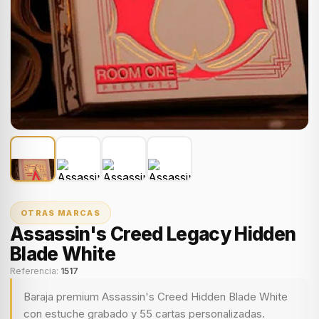
OTRAS MARCAS
Assassin's Creed Legacy Hidden
Blade White
Referencia:
1517
Baraja premium Assassin's Creed Hidden Blade White
con estuche grabado y 55 cartas personalizadas.