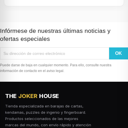
Infórmese de nuestras últimas noticias y
ofertas especiales
Puede darse de baja en cualquier momento. Para ello, consulte nuestra
información de contacto en el aviso legal.
THE
JOKER
HOUSE
Tienda especializada en barajas de cartas,
kendamas, puzzles de ingenio y fingerboard.
Productos seleccionados de las mejores
marcas del mundo, con envío rápido y atención