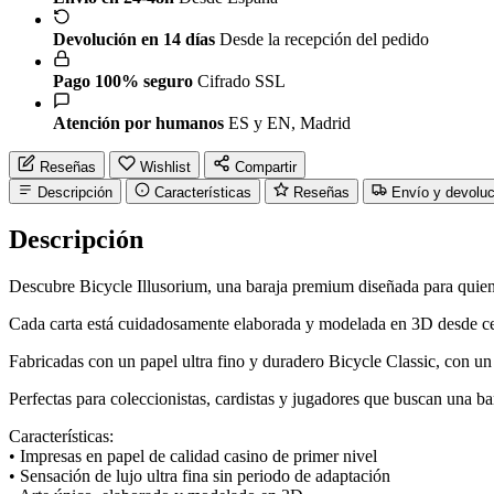
Devolución en 14 días
Desde la recepción del pedido
Pago 100% seguro
Cifrado SSL
Atención por humanos
ES y EN, Madrid
Reseñas
Wishlist
Compartir
Descripción
Características
Reseñas
Envío y devolu
Descripción
Descubre Bicycle Illusorium, una baraja premium diseñada para quiene
Cada carta está cuidadosamente elaborada y modelada en 3D desde cero
Fabricadas con un papel ultra fino y duradero Bicycle Classic, con u
Perfectas para coleccionistas, cardistas y jugadores que buscan una ba
Características:
• Impresas en papel de calidad casino de primer nivel
• Sensación de lujo ultra fina sin periodo de adaptación