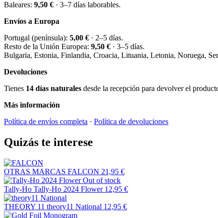
Baleares:
9,50 €
· 3–7 días laborables.
Envíos a Europa
Portugal (península):
5,00 €
· 2–5 días.
Resto de la Unión Europea:
9,50 €
· 3–5 días.
Bulgaria, Estonia, Finlandia, Croacia, Lituania, Letonia, Noruega, S
Devoluciones
Tienes
14 días naturales
desde la recepción para devolver el producto 
Más información
Política de envíos completa
·
Política de devoluciones
Quizás te interese
OTRAS MARCAS
FALCON
21,95 €
Out of stock
Tally-Ho
Tally-Ho 2024 Flower
12,95 €
THEORY 11
theory11 National
12,95 €