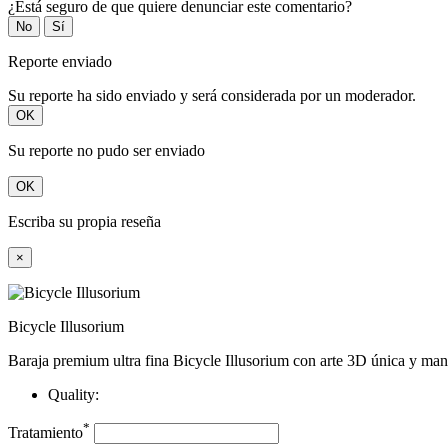
¿Está seguro de que quiere denunciar este comentario?
No
Sí
Reporte enviado
Su reporte ha sido enviado y será considerada por un moderador.
OK
Su reporte no pudo ser enviado
OK
Escriba su propia reseña
×
Bicycle Illusorium
Baraja premium ultra fina Bicycle Illusorium con arte 3D única y man
Quality:
*
Tratamiento