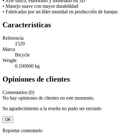
• Arte único, elaborado y modelado en 3D
• Manejo suave con mayor durabilidad
• Fabricadas por un líder mundial en producción de barajas
Características
Referencia
1529
Marca
Bicycle
Weight
0.100000 kg
Opiniones de clientes
Comentarios (0)
No hay opiniones de clientes en este momento.
Su agradecimiento a la reseña no pudo ser enviado
OK
Reportar comentario