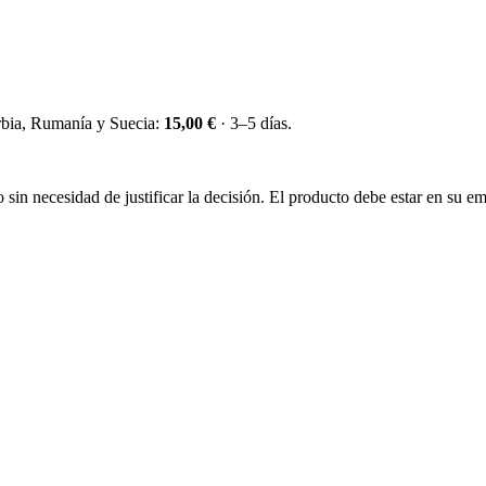
erbia, Rumanía y Suecia:
15,00 €
· 3–5 días.
sin necesidad de justificar la decisión. El producto debe estar en su emb