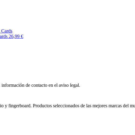
ards
26,99 €
 información de contacto en el aviso legal.
nio y fingerboard. Productos seleccionados de las mejores marcas del m