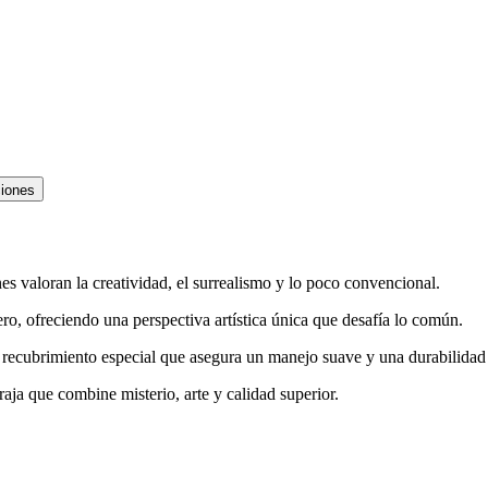
ciones
s valoran la creatividad, el surrealismo y lo poco convencional.
, ofreciendo una perspectiva artística única que desafía lo común.
n recubrimiento especial que asegura un manejo suave y una durabilidad
raja que combine misterio, arte y calidad superior.