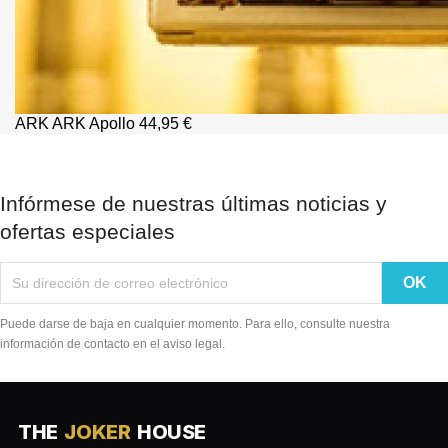
ARK
ARK Apollo
44,95 €
Infórmese de nuestras últimas noticias y
ofertas especiales
Puede darse de baja en cualquier momento. Para ello, consulte nuestra
información de contacto en el aviso legal.
THE
JOKER
HOUSE