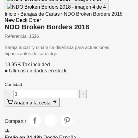
Inicio
›
Barajas de Cartas
›
NDO Broken Borders 2018
New Deck Order
NDO Broken Borders 2018
Referencia:
1536
Baraja audaz y dinámica diseñada para actuaciones
hipnotizantes de cardistry.
13,95 €
Tax included
Últimas unidades en stock
Cantidad
−
+
Añadir a la cesta
Compartir
Envío en 24-48h
Desde España