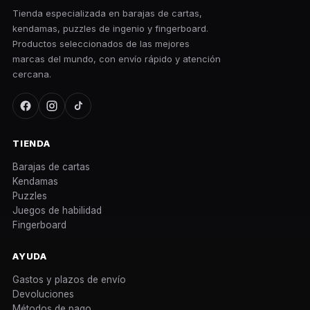
Tienda especializada en barajas de cartas,
kendamas, puzzles de ingenio y fingerboard.
Productos seleccionados de las mejores
marcas del mundo, con envío rápido y atención
cercana.
TIENDA
Barajas de cartas
Kendamas
Puzzles
Juegos de habilidad
Fingerboard
AYUDA
Gastos y plazos de envío
Devoluciones
Métodos de pago