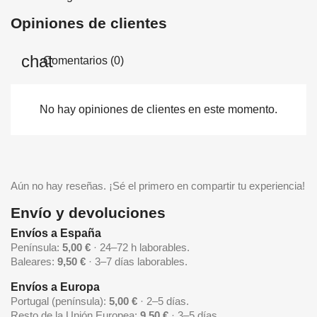
Opiniones de clientes
Comentarios (0)
No hay opiniones de clientes en este momento.
Aún no hay reseñas. ¡Sé el primero en compartir tu experiencia!
Envío y devoluciones
Envíos a España
Península:
5,00 €
· 24–72 h laborables.
Baleares:
9,50 €
· 3–7 días laborables.
Envíos a Europa
Portugal (península):
5,00 €
· 2–5 días.
Resto de la Unión Europea:
9,50 €
· 3–5 días.