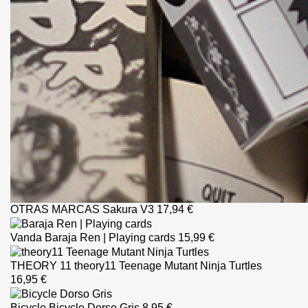
OTRAS MARCAS
Sakura V3
17,94 €
Vanda
Baraja Ren | Playing cards
15,99 €
THEORY 11
theory11 Teenage Mutant Ninja Turtles
16,95 €
Bicycle
Bicycle Dorso Gris
8,95 €