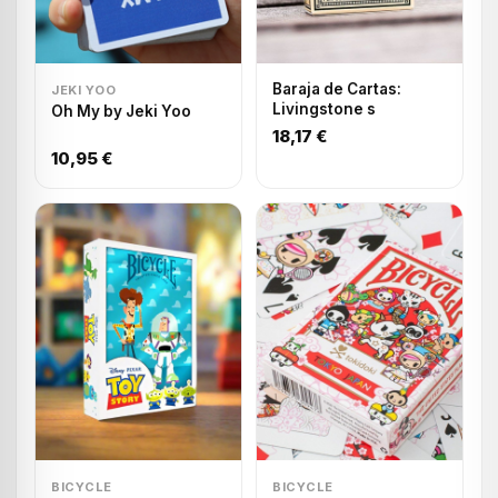
Baraja de Cartas:
JEKI YOO
Livingstone s
Oh My by Jeki Yoo
18,17 €
10,95 €
BICYCLE
BICYCLE