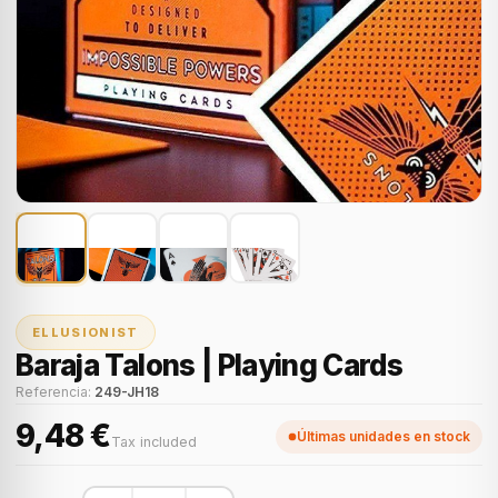
ELLUSIONIST
Baraja Talons | Playing Cards
Referencia:
249-JH18
9,48 €
Últimas unidades en stock
Tax included