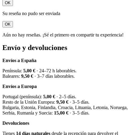
OK
Su reseña no pudo ser enviada
OK
Aún no hay reseñas. ¡Sé el primero en compartir tu experiencia!
Envío y devoluciones
Envíos a España
Península:
5,00 €
· 24–72 h laborables.
Baleares:
9,50 €
· 3–7 días laborables.
Envíos a Europa
Portugal (península):
5,00 €
· 2–5 días.
Resto de la Unión Europea:
9,50 €
· 3–5 días.
Bulgaria, Estonia, Finlandia, Croacia, Lituania, Letonia, Noruega,
Serbia, Rumanía y Suecia:
15,00 €
· 3–5 días.
Devoluciones
Tienes
14 días naturales
desde la recepción para devolver el