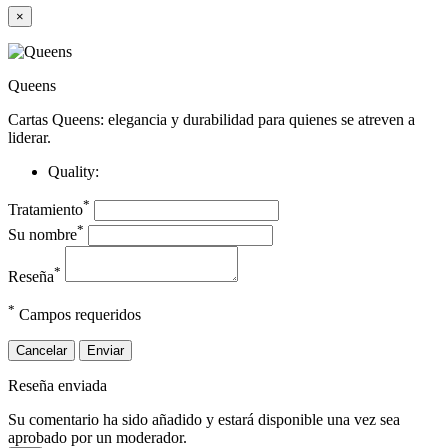
×
Queens
Cartas Queens: elegancia y durabilidad para quienes se atreven a
liderar.
Quality:
*
Tratamiento
*
Su nombre
*
Reseña
*
Campos requeridos
Cancelar
Enviar
Reseña enviada
Su comentario ha sido añadido y estará disponible una vez sea
aprobado por un moderador.