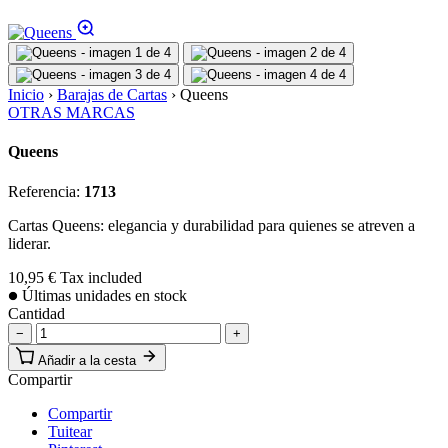
Inicio
›
Barajas de Cartas
›
Queens
OTRAS MARCAS
Queens
Referencia:
1713
Cartas Queens: elegancia y durabilidad para quienes se atreven a
liderar.
10,95 €
Tax included
Últimas unidades en stock
Cantidad
−
+
Añadir a la cesta
Compartir
Compartir
Tuitear