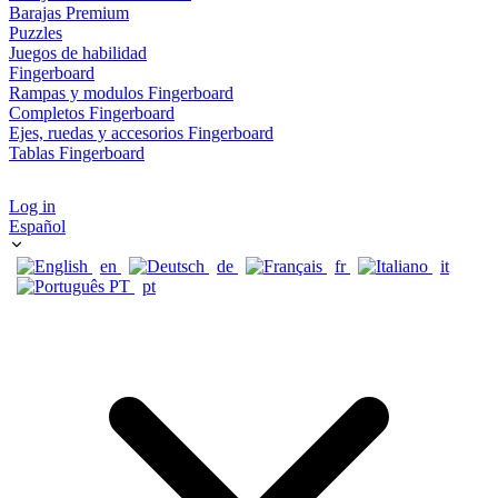
Barajas Premium
Puzzles
Juegos de habilidad
Fingerboard
Rampas y modulos Fingerboard
Completos Fingerboard
Ejes, ruedas y accesorios Fingerboard
Tablas Fingerboard
Log in
Español
en
de
fr
it
pt