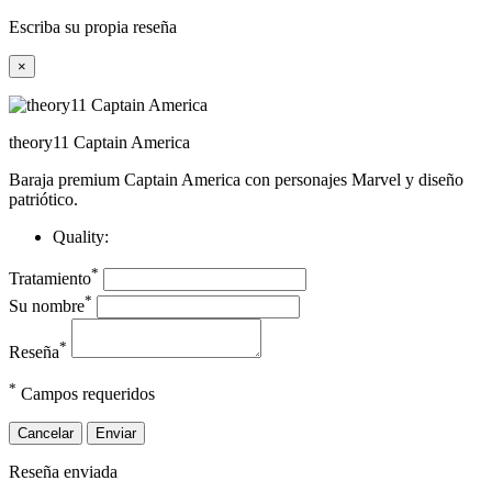
Escriba su propia reseña
×
theory11 Captain America
Baraja premium Captain America con personajes Marvel y diseño
patriótico.
Quality:
*
Tratamiento
*
Su nombre
*
Reseña
*
Campos requeridos
Cancelar
Enviar
Reseña enviada