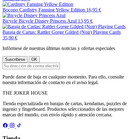
Bocopo
Cardistry Fanning Yellow Edition
16,95 €
Bicycle
Bicycle Disney Princess Azul
13,95 €
Baraja de Cartas: Rattler Gorge Gilded (Noir) Playing Cards
35,90 €
Infórmese de nuestras últimas noticias y ofertas especiales
Puede darse de baja en cualquier momento. Para ello, consulte
nuestra información de contacto en el aviso legal.
THE
JOKER
HOUSE
Tienda especializada en barajas de cartas, kendamas, puzzles de
ingenio y fingerboard. Productos seleccionados de las mejores
marcas del mundo, con envío rápido y atención cercana.
Tienda