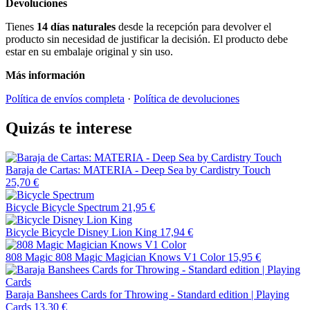
Devoluciones
Tienes
14 días naturales
desde la recepción para devolver el
producto sin necesidad de justificar la decisión. El producto debe
estar en su embalaje original y sin uso.
Más información
Política de envíos completa
·
Política de devoluciones
Quizás te interese
Baraja de Cartas: MATERIA - Deep Sea by Cardistry Touch
25,70 €
Bicycle
Bicycle Spectrum
21,95 €
Bicycle
Bicycle Disney Lion King
17,94 €
808 Magic
808 Magic Magician Knows V1 Color
15,95 €
Baraja Banshees Cards for Throwing - Standard edition | Playing
Cards
13,30 €