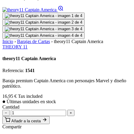
Inicio
›
Barajas de Cartas
›
theory11 Captain America
THEORY 11
theory11 Captain America
Referencia:
1541
Baraja premium Captain America con personajes Marvel y diseño
patriótico.
16,95 €
Tax included
Últimas unidades en stock
Cantidad
−
+
Añadir a la cesta
Compartir