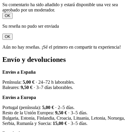
Su comentario ha sido añadido y estará disponible una vez sea
aprobado por un moderador.
OK
Su reseña no pudo ser enviada
OK
Aún no hay reseñas. ¡Sé el primero en compartir tu experiencia!
Envío y devoluciones
Envíos a España
Península:
5,00 €
· 24–72 h laborables.
Baleares:
9,50 €
· 3–7 días laborables.
Envíos a Europa
Portugal (península):
5,00 €
· 2–5 días.
Resto de la Unión Europea:
9,50 €
· 3–5 días.
Bulgaria, Estonia, Finlandia, Croacia, Lituania, Letonia, Noruega,
Serbia, Rumanía y Suecia:
15,00 €
· 3–5 días.