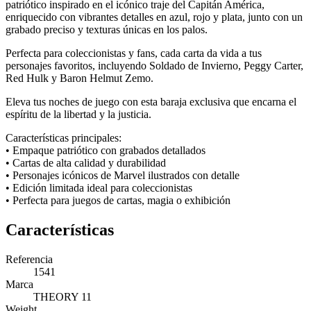
patriótico inspirado en el icónico traje del Capitán América,
enriquecido con vibrantes detalles en azul, rojo y plata, junto con un
grabado preciso y texturas únicas en los palos.
Perfecta para coleccionistas y fans, cada carta da vida a tus
personajes favoritos, incluyendo Soldado de Invierno, Peggy Carter,
Red Hulk y Baron Helmut Zemo.
Eleva tus noches de juego con esta baraja exclusiva que encarna el
espíritu de la libertad y la justicia.
Características principales:
• Empaque patriótico con grabados detallados
• Cartas de alta calidad y durabilidad
• Personajes icónicos de Marvel ilustrados con detalle
• Edición limitada ideal para coleccionistas
• Perfecta para juegos de cartas, magia o exhibición
Características
Referencia
1541
Marca
THEORY 11
Weight