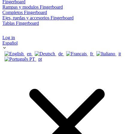
Fingerboard
Rampas y modulos Fingerboard
Completos Fingerboard
Ejes, ruedas y accesorios Fingerboard
Tablas Fingerboard
Log in
Español
en
de
fr
it
pt