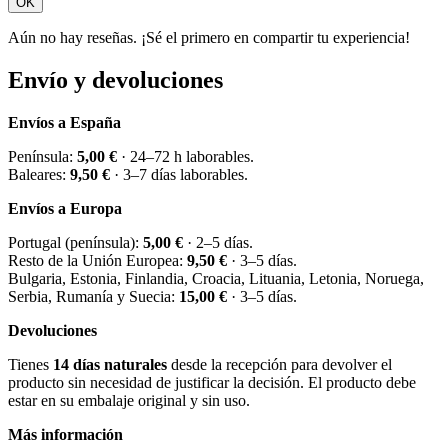
OK
Aún no hay reseñas. ¡Sé el primero en compartir tu experiencia!
Envío y devoluciones
Envíos a España
Península:
5,00 €
· 24–72 h laborables.
Baleares:
9,50 €
· 3–7 días laborables.
Envíos a Europa
Portugal (península):
5,00 €
· 2–5 días.
Resto de la Unión Europea:
9,50 €
· 3–5 días.
Bulgaria, Estonia, Finlandia, Croacia, Lituania, Letonia, Noruega,
Serbia, Rumanía y Suecia:
15,00 €
· 3–5 días.
Devoluciones
Tienes
14 días naturales
desde la recepción para devolver el
producto sin necesidad de justificar la decisión. El producto debe
estar en su embalaje original y sin uso.
Más información