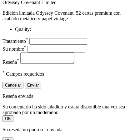
Odyssey Covenant Limited
Edición limitada Odyssey Covenant, 52 cartas premium con
acabado metálico y papel vintage.
Quality:
*
Tratamiento
*
Su nombre
*
Reseña
*
Campos requeridos
Cancelar
Enviar
Reseña enviada
Su comentario ha sido añadido y estará disponible una vez sea
aprobado por un moderador.
OK
Su reseña no pudo ser enviada