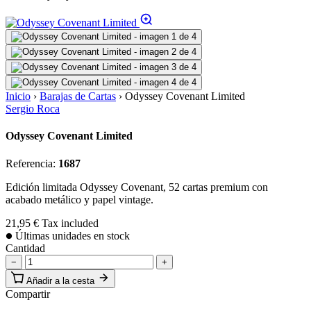
Inicio
›
Barajas de Cartas
›
Odyssey Covenant Limited
Sergio Roca
Odyssey Covenant Limited
Referencia:
1687
Edición limitada Odyssey Covenant, 52 cartas premium con
acabado metálico y papel vintage.
21,95 €
Tax included
Últimas unidades en stock
Cantidad
−
+
Añadir a la cesta
Compartir