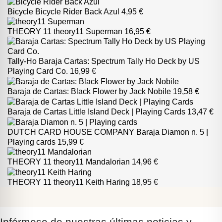
Bicycle
Bicycle Rider Back Azul
4,95 €
THEORY 11
theory11 Superman
16,95 €
Tally-Ho
Baraja Cartas: Spectrum Tally Ho Deck by US
Playing Card Co.
16,99 €
Baraja de Cartas: Black Flower by Jack Nobile
19,58 €
Baraja de Cartas Little Island Deck | Playing Cards
13,47 €
DUTCH CARD HOUSE COMPANY
Baraja Diamon n. 5 |
Playing cards
15,99 €
THEORY 11
theory11 Mandalorian
14,96 €
THEORY 11
theory11 Keith Haring
18,95 €
Infórmese de nuestras últimas noticias y