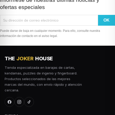
ofertas especiales
Puede darse de baja en cualquier momento. Para ello, consulte nuestra
información de contacto en el aviso legal.
THE
JOKER
HOUSE
Tienda especializada en barajas de cartas,
kendamas, puzzles de ingenio y fingerboard.
Productos seleccionados de las mejores
marcas del mundo, con envío rápido y atención
cercana.