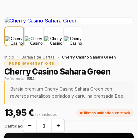
Inicio
›
Barajas de Cartas
›
Cherry Casino Sahara Green
PURE IMAGINATIONS
Cherry Casino Sahara Green
Referencia:
1554
Baraja premium Cherry Casino Sahara Green con
reversos metálicos perlados y cartulina prensada Bee.
13,95 €
Últimas unidades en stock
Tax included
−
+
Cantidad