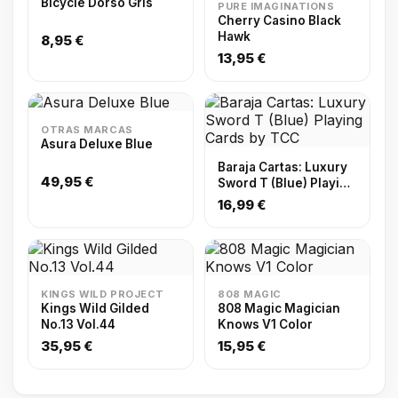
Bicycle Dorso Gris
PURE IMAGINATIONS
Cherry Casino Black
Hawk
8,95 €
13,95 €
OTRAS MARCAS
Asura Deluxe Blue
Baraja Cartas: Luxury
49,95 €
Sword T (Blue) Playing
Cards by TCC
16,99 €
KINGS WILD PROJECT
808 MAGIC
Kings Wild Gilded
808 Magic Magician
No.13 Vol.44
Knows V1 Color
35,95 €
15,95 €