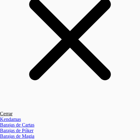
Cerrar
Kendamas
Barajas de Cartas
Barajas de Póker
Barajas de Magia