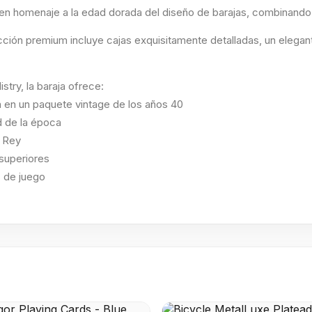
den homenaje a la edad dorada del diseño de barajas, combinando
ección premium incluye cajas exquisitamente detalladas, un elega
try, la baraja ofrece:
a en un paquete vintage de los años 40
d de la época
l Rey
superiores
s de juego