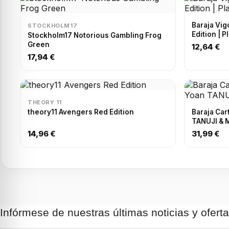
Baraja Vig
STOCKHOLM17
Edition | 
Stockholm17 Notorious Gambling Frog
Green
12,64 €
17,94 €
THEORY 11
theory11 Avengers Red Edition
Baraja Car
TANUJI & 
14,96 €
31,99 €
Infórmese de nuestras últimas noticias y ofert