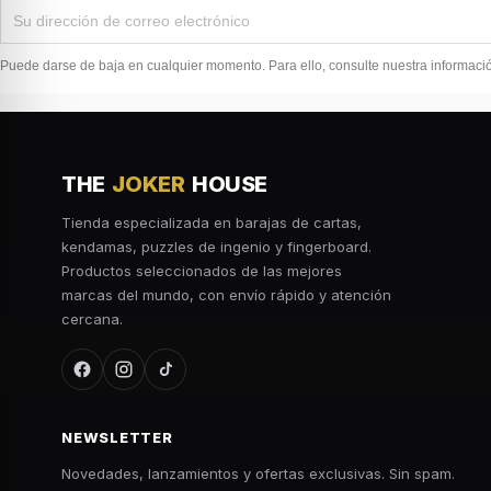
Puede darse de baja en cualquier momento. Para ello, consulte nuestra información
THE
JOKER
HOUSE
Tienda especializada en barajas de cartas,
kendamas, puzzles de ingenio y fingerboard.
Productos seleccionados de las mejores
marcas del mundo, con envío rápido y atención
cercana.
NEWSLETTER
Novedades, lanzamientos y ofertas exclusivas. Sin spam.