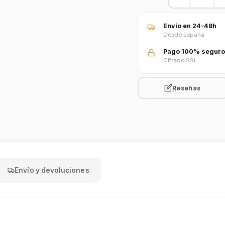
Envío en 24-48h
Desde España
Pago 100% seguro
Cifrado SSL
Reseñas
Envío y devoluciones