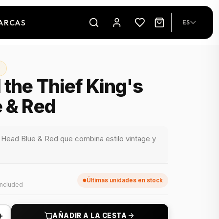
ARCAS
ES
 the Thief King's
 & Red
 Head Blue & Red que combina estilo vintage y
Últimas unidades en stock
included
+
AÑADIR A LA CESTA