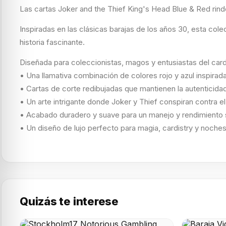
Las cartas Joker and the Thief King's Head Blue & Red rin
Inspiradas en las clásicas barajas de los años 30, esta col
historia fascinante.
Diseñada para coleccionistas, magos y entusiastas del cardis
• Una llamativa combinación de colores rojo y azul inspirad
• Cartas de corte redibujadas que mantienen la autenticida
• Un arte intrigante donde Joker y Thief conspiran contra e
• Acabado duradero y suave para un manejo y rendimiento 
• Un diseño de lujo perfecto para magia, cardistry y noche
Quizás te interese