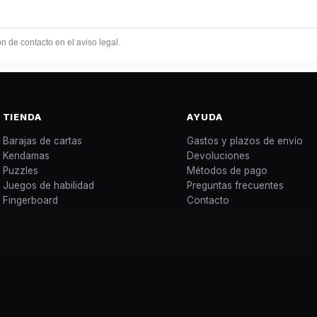
 de contacto en el aviso legal.
TIENDA
AYUDA
Barajas de cartas
Gastos y plazos de envío
Kendamas
Devoluciones
Puzzles
Métodos de pago
Juegos de habilidad
Preguntas frecuentes
Fingerboard
Contacto