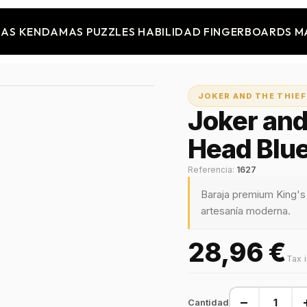
JAS
KENDAMAS
PUZZLES
HABILIDAD
FINGERBOARDS
M
JOKER AND THE THIEF
Joker and
Head Blue
Referencia:
1627
Baraja premium King's
artesanía moderna.
28,96 €
Tax 
−
Cantidad