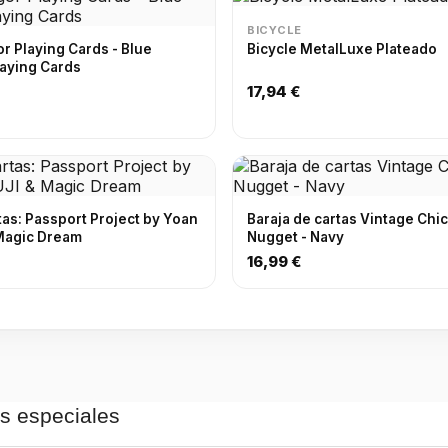
BICYCLE
or Playing Cards - Blue
Bicycle MetalLuxe Plateado
Playing Cards
17,94 €
tas: Passport Project by Yoan
Baraja de cartas Vintage Chi
Magic Dream
Nugget - Navy
16,99 €
as especiales